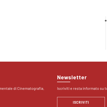
Newsletter
imentale di Cinematografia.
Iscriviti e resta informato su tu
ISCRIVITI