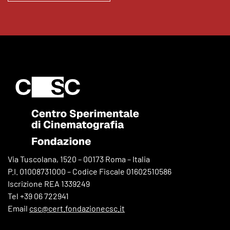
Via Tuscolana, 1520 – 00173 Roma – Italia
P.I. 01008731000 – Codice Fiscale 01602510586
Iscrizione REA 1339249
Tel +39 06 722941
Email
csc@cert.fondazionecsc.it