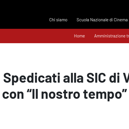
Chi siamo
Scuola Nazionale di Cinema
Home
Amministrazione t
 Spedicati alla SIC di 
con “Il nostro tempo”