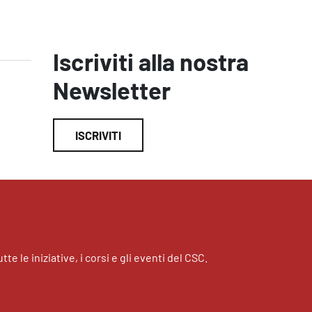
Iscriviti alla nostra
Newsletter
ISCRIVITI
tte le iniziative, i corsi e gli eventi del CSC.