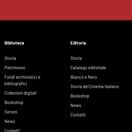
Biblioteca
Editoria
Storia
Storia
Patrimonio
Catalogo editoriale
Fondi archivistici e
Bianco e Nero
bibliografici
Storia del Cinema Italiano
Collezioni digitali
Bookshop
Bookshop
News
Servizi
Contatti
News
Contatti