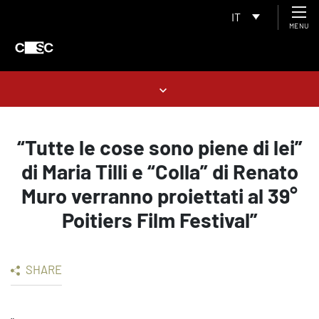
IT
MENU
“Tutte le cose sono piene di lei”
di Maria Tilli e “Colla” di Renato
Muro verranno proiettati al 39°
Poitiers Film Festival”
SHARE