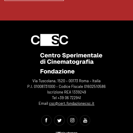
Via Tuscolana, 1520 – 00173 Roma – Italia
P.I. 01008731000 – Codice Fiscale 01602510586
Iscrizione REA 1339249
Tel +39 06 722941
Email
csc@cert.fondazionecsc.it
Ufficio stampa