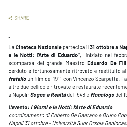
SHARE
"
La
Cineteca Nazionale
partecipa il
31 ottobre
a Na
e le Notti: l'Arte di Eduardo",
iniziato nel febbr
scomparsa del grande Maestro
Eduardo De Fil
perduto e fortunosamente ritrovato e restituito al
fratello
un film del 1911 con Vincenzo Scarpetta.
Fa
altre due pellicole ritrovate e restaurate recentem
a Napoli:
Sogno e Realtà
del 1948
e
Monologo
del 1
L'evento:
I Giorni e le Notti: l'Arte di Eduardo
coordinamento di Roberto De Gaetano e Bruno Rob
Napoli 31 ottobre - Università Suor Orsola Benincasa