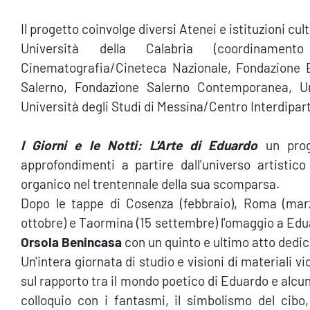
Il progetto coinvolge diversi Atenei e istituzioni cult
Università della Calabria (coordinament
Cinematografia/Cineteca Nazionale, Fondazione Ed
Salerno, Fondazione Salerno Contemporanea, Un
Università degli Studi di Messina/Centro Interdipart
I Giorni e le Notti: L'Arte di Eduardo
un proge
approfondimenti a partire dall'universo artist
organico nel trentennale della sua scomparsa.
Dopo le tappe di Cosenza (febbraio), Roma (marz
ottobre) e Taormina (15 settembre) l'omaggio a Edu
Orsola Benincasa
con un quinto e ultimo atto dedic
Un'intera giornata di studio e visioni di materiali v
sul rapporto tra il mondo poetico di Eduardo e alcun
colloquio con i fantasmi, il simbolismo del cibo,