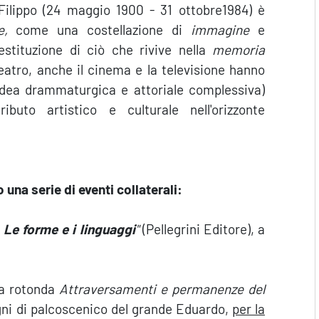
ilippo (24 maggio 1900 - 31 ottobre1984) è
te,
come una costellazione di
immagine
e
stituzione di ciò che rivive nella
memoria
teatro, anche il cinema e la televisione hanno
 idea drammaturgica e attoriale complessiva)
buto artistico e culturale nell'orizzonte
 una serie di eventi collaterali:
:
Le forme e i linguaggi
"
(Pellegrini Editore), a
la rotonda
Attraversamenti e permanenze del
gni di palcoscenico del grande Eduardo,
per la