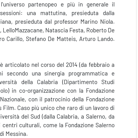
l'universo partenopeo e più in generale il
sessioni: una mattutina, presieduta dalla
na, presieduta dal professor Marino Niola.
nati, LelloMazzacane, Natascia Festa, Roberto De
o Carillo, Stefano De Matteis, Arturo Lando.
è articolato nel corso del 2014 (da febbraio a
mi secondo una sinergia programmatica e
versità della Calabria (Dipartimento Studi
lo) in co-organizzazione con la Fondazione
azionale, con il patrocinio della Fondazione
s Film. Caso più unico che raro di un lavoro di
iversità del Sud (dalla Calabria, a Salerno, da
i centri culturali, come la Fondazione Salerno
 di Messina.