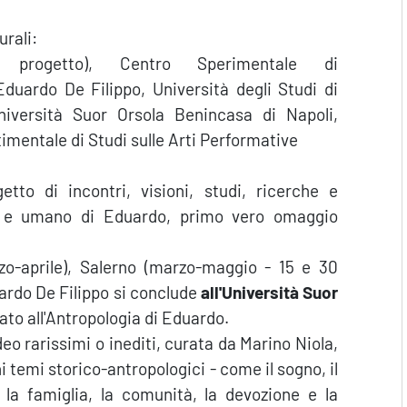
urali:
o progetto), Centro Sperimentale di
uardo De Filippo, Università degli Studi di
iversità Suor Orsola Benincasa di Napoli,
imentale di Studi sulle Arti Performative
tto di incontri, visioni, studi, ricerche e
ico e umano di Eduardo, primo vero omaggio
o-aprile), Salerno (marzo-maggio - 15 e 30
ardo De Filippo si conclude
all'Università Suor
ato all'Antropologia di Eduardo.
ideo rarissimi o inediti, curata da Marino Niola,
i temi storico-antropologici - come il sogno, il
 la famiglia, la comunità, la devozione e la