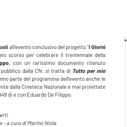
poli
all'evento conclusivo del progetto "
I Giorni
aio scorso per celebrare il trentennale della
ippo
, con un rarissimo documento ritenuto
 pubblico dalla CN: si tratta di
Tutto per mio
nno parte del programma dell'evento anche le
ente dalla Cineteca Nazionale e mai proiettate
949 di e con Eduardo De Filippo.
erti
 - a cura di Marino Niola