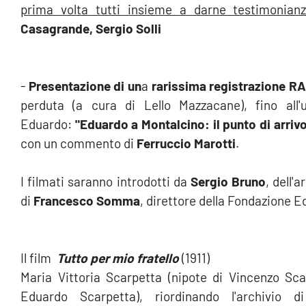
prima volta tutti insieme a darne testimonian
Casagrande, Sergio Solli
-
Presentazione di un
a
rarissima registrazione RA
perduta (a cura di Lello Mazzacane), fino all'
Eduardo:
"Eduardo a Montalcino: il punto di arrivo 
con un commento di
Ferruccio Marotti
.
I filmati saranno introdotti da
Sergio Bruno
, dell'
di
Francesco Somma
, direttore della Fondazione E
Il film
Tutto per mio fratello
(1911)
Maria Vittoria Scarpetta (nipote di Vincenzo Sca
Eduardo Scarpetta), riordinando l'archivio d