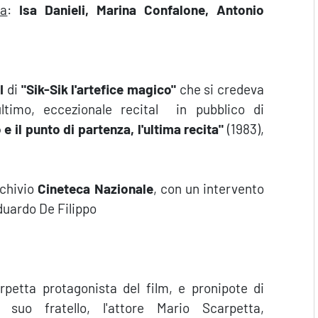
za
:
Isa Danieli, Marina Confalone, Antonio
I
di
"Sik-Sik l'artefice magico"
che si credeva
ultimo, eccezionale recital in pubblico di
e il punto di partenza, l'ultima recita"
(1983),
archivio
Cineteca Nazionale
, con un intervento
duardo De Filippo
rpetta protagonista del film, e pronipote di
i suo fratello, l'attore Mario Scarpetta,