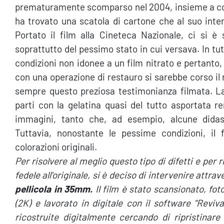
prematuramente scomparso nel 2004, insieme a copi
ha trovato una scatola di cartone che al suo inte
Portato il film alla Cineteca Nazionale, ci si è
soprattutto del pessimo stato in cui versava. In tut
condizioni non idonee a un film nitrato e pertanto
con una operazione di restauro si sarebbe corso il 
sempre questo preziosa testimonianza filmata. La
parti con la gelatina quasi del tutto asportata re
immagini, tanto che, ad esempio, alcune didascal
Tuttavia, nonostante le pessime condizioni, il
colorazioni originali.
Per risolvere al meglio questo tipo di difetti e per r
fedele all'originale, si è deciso di intervenire attra
pellicola in 35mm.
Il film è stato scansionato, fo
(2K) e lavorato in digitale con il software "Reviv
ricostruite digitalmente cercando di ripristinare