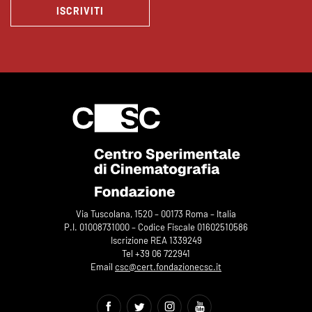
ISCRIVITI
Via Tuscolana, 1520 – 00173 Roma – Italia
P.I. 01008731000 – Codice Fiscale 01602510586
Iscrizione REA 1339249
Tel +39 06 722941
Email
csc@cert.fondazionecsc.it