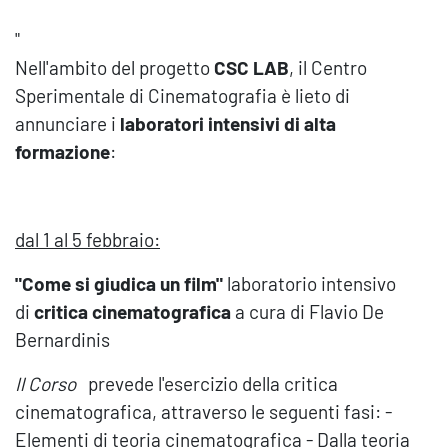
"
Nell'ambito del progetto
CSC LAB
, il Centro
Sperimentale di Cinematografia è lieto di
annunciare i
laboratori intensivi
di alta
formazione
:
dal 1 al 5 febbraio:
"Come si giudica un film"
laboratorio intensivo
di
critica cinematografica
a cura di Flavio De
Bernardinis
Il
C
orso
prevede l'esercizio della critica
cinematografica, attraverso le seguenti fasi: -
Elementi di teoria cinematografica - Dalla teoria