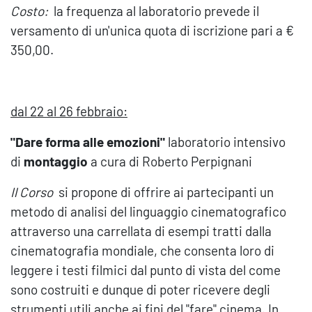
Costo:
la frequenza al laboratorio prevede il
versamento di un'unica quota di iscrizione pari a €
350,00.
dal 22 al 26 febbraio:
"Dare forma alle emozioni"
laboratorio intensivo
di
montaggio
a cura di Roberto Perpignani
Il
C
orso
si propone di offrire ai partecipanti un
metodo di analisi del linguaggio cinematografico
attraverso una carrellata di esempi tratti dalla
cinematografia mondiale, che consenta loro di
leggere i testi filmici dal punto di vista del come
sono costruiti e dunque di poter ricevere degli
strumenti utili anche ai fini del "fare" cinema. In