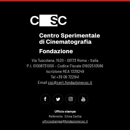
Via Tuscolana, 1520 – 00173 Roma – Italia
P.I. 01008731000 – Codice Fiscale 01602510586
Iscrizione REA 1339249
Tel +39 06 722941
Email
csc@cert.fondazionecsc.it
Ufficio stampa
Referente: Silvia Saitta
ufficiostampa@fondazionecsc.it