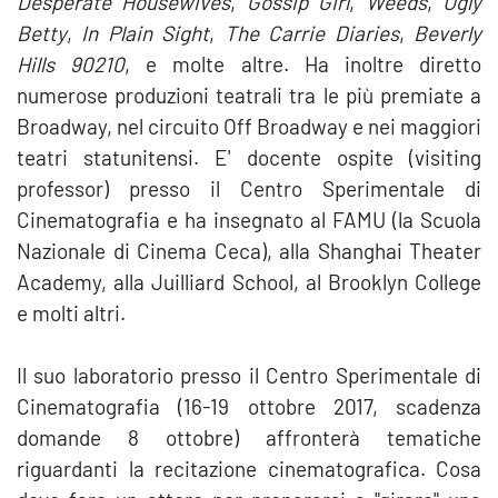
Desperate Housewives
,
Gossip Girl
,
Weeds
,
Ugly
Betty
,
In Plain Sight
,
The Carrie Diaries
,
Beverly
Hills 90210
, e molte altre. Ha inoltre diretto
numerose produzioni teatrali tra le più premiate a
Broadway, nel circuito Off Broadway e nei maggiori
teatri statunitensi. E' docente ospite (visiting
professor) presso il Centro Sperimentale di
Cinematografia e ha insegnato al FAMU (la Scuola
Nazionale di Cinema Ceca), alla Shanghai Theater
Academy, alla Juilliard School, al Brooklyn College
e molti altri.
Il suo laboratorio presso il Centro Sperimentale di
Cinematografia (16-19 ottobre 2017, scadenza
domande 8 ottobre) affronterà tematiche
riguardanti la recitazione cinematografica. Cosa