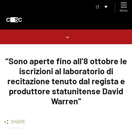
IT
MENU
“Sono aperte fino all’8 ottobre le
iscrizioni al laboratorio di
recitazione tenuto dal regista e
produttore statunitense David
Warren”
SHARE