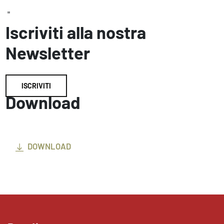
"
Iscriviti alla nostra
Newsletter
ISCRIVITI
Download
DOWNLOAD