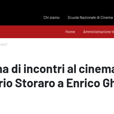
Chi siamo
Scuola Nazionale di Cinema
Home
Amministrazione t
hezzi”
a di incontri al cinema
rio Storaro a Enrico G