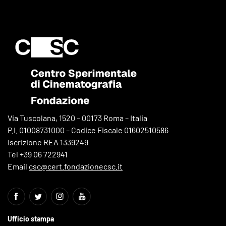
Via Tuscolana, 1520 – 00173 Roma – Italia
P.I. 01008731000 – Codice Fiscale 01602510586
Iscrizione REA 1339249
Tel +39 06 722941
Email
csc@cert.fondazionecsc.it
Ufficio stampa