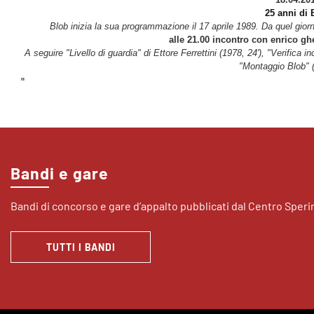
25 anni di 
Blob inizia la sua programmazione il 17 aprile 1989. Da quel giorn
alle 21.00 incontro con enrico gh
A seguire "Livello di guardia" di Ettore Ferrettini (1978, 24'), "Verifica 
"Montaggio Blob" (
"
Bandi e gare
Bandi di concorso e gare d’appalto pubblicati dal Centro Sper
TUTTI I BANDI