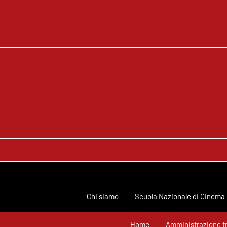
Chi siamo
Scuola Nazionale di Cinema
Home
Amministrazione t