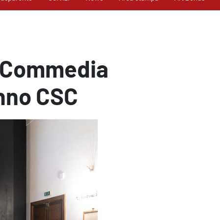
a Commedia
 anno CSC