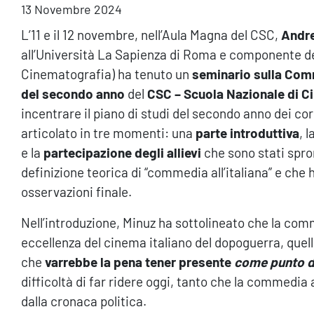
13 Novembre 2024
L’11 e il 12 novembre, nell’Aula Magna del CSC,
Andr
all’Università La Sapienza di Roma e componente d
Cinematografia) ha tenuto un
seminario sulla Commed
del secondo anno
del
CSC – Scuola Nazionale di 
incentrare il piano di studi del secondo anno dei co
articolato in tre momenti: una
parte introduttiva
, 
e la
partecipazione degli allievi
che sono stati spron
definizione teorica di “commedia all’italiana” e che
osservazioni finale.
Nell’introduzione, Minuz ha sottolineato che la comme
eccellenza del cinema italiano del dopoguerra, quel
che
varrebbe la pena tener presente
come punto d
difficoltà di far ridere oggi, tanto che la commedia a
dalla cronaca politica.