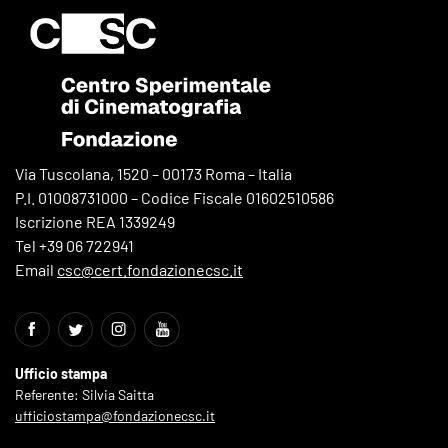
Via Tuscolana, 1520 – 00173 Roma – Italia
P.I. 01008731000 – Codice Fiscale 01602510586
Iscrizione REA 1339249
Tel +39 06 722941
Email
csc@cert.fondazionecsc.it
Ufficio stampa
Referente: Silvia Saitta
ufficiostampa@fondazionecsc.it