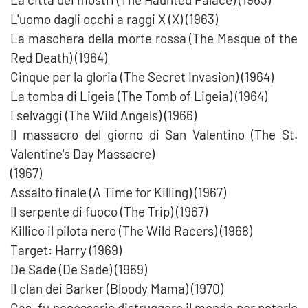
L'uomo dagli occhi a raggi X (X) (1963)
La maschera della morte rossa (The Masque of the
Red Death) (1964)
Cinque per la gloria (The Secret Invasion) (1964)
La tomba di Ligeia (The Tomb of Ligeia) (1964)
I selvaggi (The Wild Angels) (1966)
Il massacro del giorno di San Valentino (The St.
Valentine's Day Massacre)
(1967)
Assalto finale (A Time for Killing) (1967)
Il serpente di fuoco (The Trip) (1967)
Killico il pilota nero (The Wild Racers) (1968)
Target: Harry (1969)
De Sade (De Sade) (1969)
Il clan dei Barker (Bloody Mama) (1970)
Gas, fu necessario distruggere il mondo per poterlo