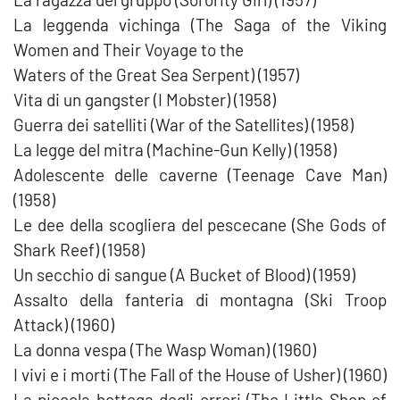
La leggenda vichinga (The Saga of the Viking
Women and Their Voyage to the
Waters of the Great Sea Serpent) (1957)
Vita di un gangster (I Mobster) (1958)
Guerra dei satelliti (War of the Satellites) (1958)
La legge del mitra (Machine-Gun Kelly) (1958)
Adolescente delle caverne (Teenage Cave Man)
(1958)
Le dee della scogliera del pescecane (She Gods of
Shark Reef) (1958)
Un secchio di sangue (A Bucket of Blood) (1959)
Assalto della fanteria di montagna (Ski Troop
Attack) (1960)
La donna vespa (The Wasp Woman) (1960)
I vivi e i morti (The Fall of the House of Usher) (1960)
La piccola bottega degli orrori (The Little Shop of