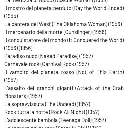
Il mostro del pianeta perduto (Day the World Ended)
(1955)
La pantera del West (The Oklahoma Woman) (1956)
Il mercenario della morte (Gunslinger) (1956)
Il conquistatore del mondo (It Conquered the World)
(1956) (1956)
Paradiso nudo (Naked Paradise) (1957)
Carnevale rock (Carnival Rock (1957)
Il vampiro del pianeta rosso (Not of This Earth)
(1957)
L'assalto dei granchi giganti (Attack of the Crab
Monsters) (1957)
La sopravvissuta (The Undead) (1957)
Rock tutta la notte (Rock All Night) (1957)
L'adolescente bambola (Teenage Doll) (1957)
La ragazza del gruppo (Sorority Girl) (1957)