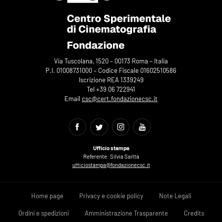
Via Tuscolana, 1520 – 00173 Roma – Italia
P.I. 01008731000 – Codice Fiscale 01602510586
Iscrizione REA 1339249
Tel +39 06 722941
Email
csc@cert.fondazionecsc.it
Ufficio stampa
Referente: Silvia Saitta
ufficiostampa@fondazionecsc.it
Home page
Privacy e cookie policy
Note Legali
Ordini e spedizioni
Amministrazione Trasparente
Credits