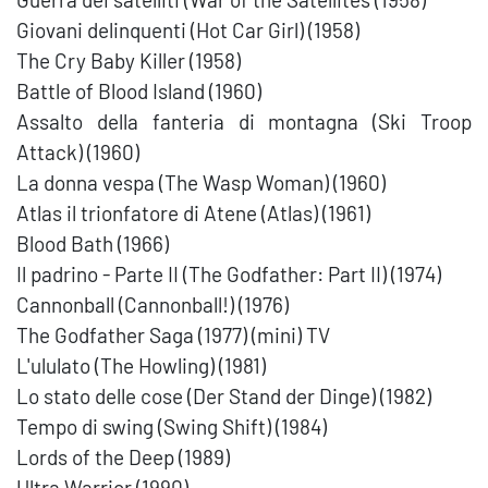
Giovani delinquenti (Hot Car Girl) (1958)
The Cry Baby Killer (1958)
Battle of Blood Island (1960)
Assalto della fanteria di montagna (Ski Troop
Attack) (1960)
La donna vespa (The Wasp Woman) (1960)
Atlas il trionfatore di Atene (Atlas) (1961)
Blood Bath (1966)
Il padrino - Parte II (The Godfather: Part II) (1974)
Cannonball (Cannonball!) (1976)
The Godfather Saga (1977) (mini) TV
L'ululato (The Howling) (1981)
Lo stato delle cose (Der Stand der Dinge) (1982)
Tempo di swing (Swing Shift) (1984)
Lords of the Deep (1989)
Ultra Warrior (1990)