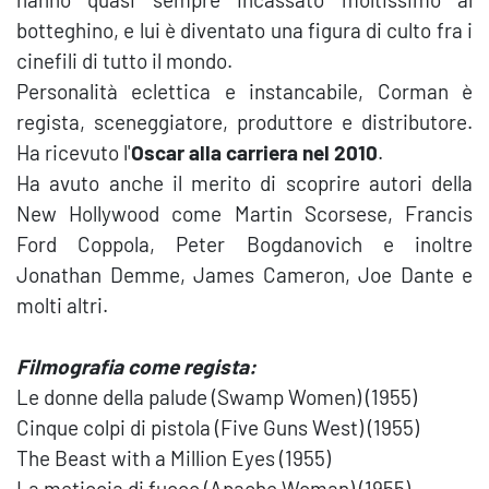
botteghino, e lui è diventato una figura di culto fra i
cinefili di tutto il mondo.
Personalità eclettica e instancabile, Corman è
regista, sceneggiatore, produttore e distributore.
Ha ricevuto l'
Oscar alla carriera nel 2010
.
Ha avuto anche il merito di scoprire autori della
New Hollywood come Martin Scorsese, Francis
Ford Coppola, Peter Bogdanovich e inoltre
Jonathan Demme, James Cameron, Joe Dante e
molti altri.
Filmografia come regista:
Le donne della palude (Swamp Women) (1955)
Cinque colpi di pistola (Five Guns West) (1955)
The Beast with a Million Eyes (1955)
La meticcia di fuoco (Apache Woman) (1955)