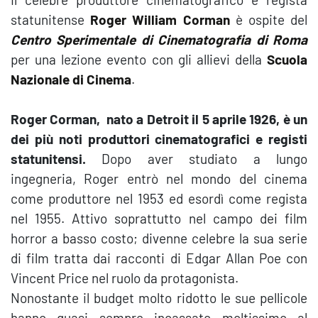
statunitense
Roger William Corman
è ospite del
Centro Sperimentale di Cinematografia di Roma
per una lezione evento con gli allievi della
Scuola
Nazionale di Cinema
.
Roger Corman, nato a Detroit il 5 aprile 1926, è un
dei più noti produttori cinematografici e registi
statunitensi.
Dopo aver studiato a lungo
ingegneria, Roger entrò nel mondo del cinema
come produttore nel 1953 ed esordì come regista
nel 1955. Attivo soprattutto nel campo dei film
horror a basso costo; divenne celebre la sua serie
di film tratta dai racconti di Edgar Allan Poe con
Vincent Price nel ruolo da protagonista.
Nonostante il budget molto ridotto le sue pellicole
hanno quasi sempre incassato moltissimo al