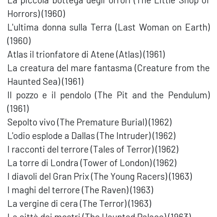
Horrors) (1960)
L'ultima donna sulla Terra (Last Woman on Earth)
(1960)
Atlas il trionfatore di Atene (Atlas) (1961)
La creatura del mare fantasma (Creature from the
Haunted Sea) (1961)
Il pozzo e il pendolo (The Pit and the Pendulum)
(1961)
Sepolto vivo (The Premature Burial) (1962)
L'odio esplode a Dallas (The Intruder) (1962)
I racconti del terrore (Tales of Terror) (1962)
La torre di Londra (Tower of London) (1962)
I diavoli del Gran Prix (The Young Racers) (1963)
I maghi del terrore (The Raven) (1963)
La vergine di cera (The Terror) (1963)
La città dei mostri (The Haunted Palace) (1963)