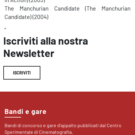
The Manchurian Candidate (The Manchurian
Candidate) (2004)
"
Iscriviti alla nostra
Newsletter
ISCRIVITI
Bandi e gare
Bandi di concorso e gare d’appalto pubblicati dal Centro
Sperimentale di Cinematografia.