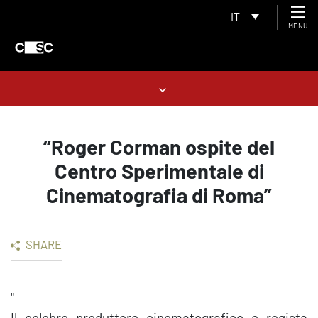
IT
MENU
“Roger Corman ospite del
Centro Sperimentale di
Cinematografia di Roma”
SHARE
"
Il celebre produttore cinematografico e regista