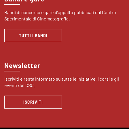
Bandi di concorso e gare d’appalto pubblicati dal Centro
Sperimentale di Cinematografia.
TUTTI I BANDI
Newsletter
Iscriviti e resta informato su tutte le iniziative, i corsi e gli
eventi del CSC.
ISCRIVITI