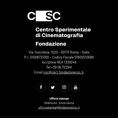
Via Tuscolana, 1520 – 00173 Roma – Italia
P.I. 01008731000 – Codice Fiscale 01602510586
Iscrizione REA 1339249
Tel +39 06 722941
Email
csc@cert.fondazionecsc.it
Ufficio stampa
Referente: Silvia Saitta
ufficiostampa@fondazionecsc.it