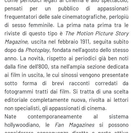
pensati per un pubblico di appassionati
frequentatori delle sale cinematografiche, perlopiù
di sesso femminile. La prima nata prima tra le
riviste di questo tipo è
The Motion Picture Story
Magazine
, uscita nel febbraio 1911, seguita subito
dopo da
Photoplay
, fondata nell'agosto dello stesso
anno. La novità, rispetto ai periodici già ben noti
dalla fine dell'800, sta nell'ampia sezione dedicata
ai film in uscita, le cui sinossi vengono presentate
sotto forma di brevi racconti corredati da
fotogrammi tratti dai film. Si tratta di una scelta
editoriale completamente nuova, rivolta ai lettori
non specialisti, gli appassionati di cinema.
Nate contemporaneamente al sistema
hollywoodiano, le
Fan Magazines
si possono
considerare conseguenza diretta e parte attiva