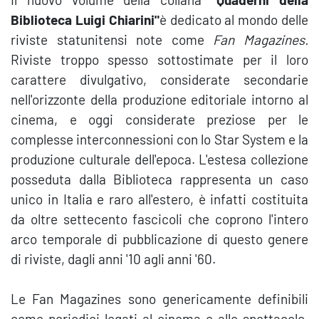
Biblioteca Luigi Chiarini"
è dedicato al mondo delle
riviste statunitensi note come
Fan Magazines.
Riviste troppo spesso sottostimate per il loro
carattere divulgativo, considerate secondarie
nell'orizzonte della produzione editoriale intorno al
cinema, e oggi considerate preziose per le
complesse interconnessioni con lo Star System e la
produzione culturale dell'epoca. L'estesa collezione
posseduta dalla Biblioteca rappresenta un caso
unico in Italia e raro all'estero, è infatti costituita
da oltre settecento fascicoli che coprono l'intero
arco temporale di pubblicazione di questo genere
di riviste, dagli anni '10 agli anni '60.
Le Fan Magazines sono genericamente definibili
come periodici legati al cinema e allo spettacolo,