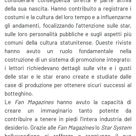
della sua nascita. Hanno contribuito a registrare i
costumi e la cultura del loro tempo e a influenzarne
gli andamenti, focalizzando l'attenzione sulle star,
sulle loro personalità pubbliche e sugli aspetti più
comuni della cultura statunitense. Queste riviste
hanno avuto un ruolo fondamentale nella
costruzione di un sistema di promozione integrato:
i lettori richiedevano dettagli sulle vite e i gusti
delle star e le star erano create e studiate dalle
case di produzione per ottenere sicuri successi al
botteghino.
Le
Fan Magazines
hanno avuto la capacità di
creare un immaginario tanto potente da
contribuire a tenere in piedi l'intera industria del
desiderio. Grazie alle
Fan Magazines
lo
Star System
hollywoodiano si rafforza e raggiunge il suo