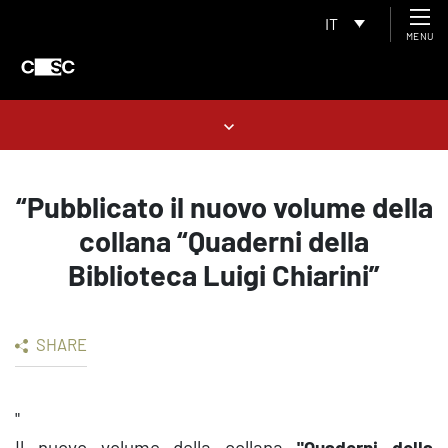
IT
MENU
“Pubblicato il nuovo volume della
collana “Quaderni della
Biblioteca Luigi Chiarini”
SHARE
"
Il nuovo volume della collana
"Quaderni della