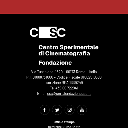
Via Tuscolana, 1520 – 00173 Roma – Italia
P.I. 01008731000 – Codice Fiscale 01602510586
Iscrizione REA 1339249
Tel +39 06 722941
Email
csc@cert.fondazionecsc.it
Ufficio stampa
Referente: Silvia Saitta