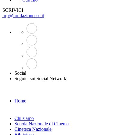
SCRIVICI
urp@fondazionecsc.it
Social
Seguici sui Social Network
Home
Chi siamo
Scuola Nazionale di Cinema
Cineteca Nazionale
Biblioteca