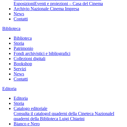
Esposizioni
Eventi e proiezioni – Casa del Cinema
Archivio Nazionale Cinema Impresa
News
Contatti
Biblioteca
Biblioteca
Storia
Patrimonio
Fondi archivistici e bibliografici
Collezioni digitali
Bookshop
Servizi
News
Contatti
Editoria
Editoria
Storia
Catalogo editoriale
Consulta il catalogo
I quaderni della Cineteca Nazionale
I
quaderni della Biblioteca Luigi Chiarini
Bianco e Nero