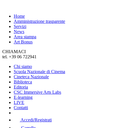
Home
Amministrazione trasparente
Servizi
News
Area stampa
Art Bonus
CHIAMACI
tel. +39 06 722941
Chi siamo
Scuola Nazionale di Cinema
Cineteca Nazionale
Biblioteca
Editoria
CSC Immersive Arts Labs
E-learning
LIVE
Contatti
Accedi/Registrati
Carrello