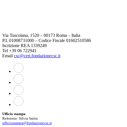
Via Tuscolana, 1520 – 00173 Roma – Italia
P.I. 01008731000 – Codice Fiscale 01602510586
Iscrizione REA 1339249
Tel +39 06 722941
Email
csc@cert.fondazionecsc.it
Ufficio stampa
Referente: Silvia Saitta
ufficiostampa@fondazionecsc.it