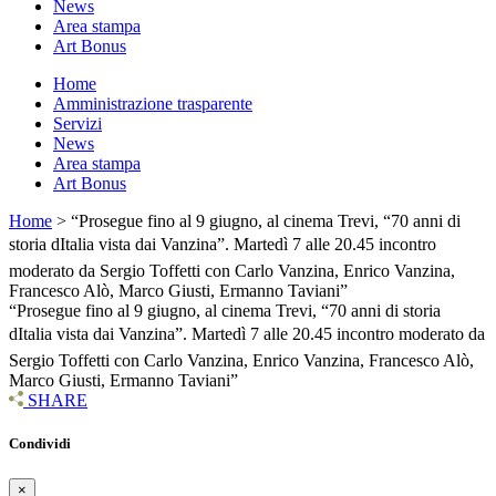
News
Area stampa
Art Bonus
Home
Amministrazione trasparente
Servizi
News
Area stampa
Art Bonus
Home
> “Prosegue fino al 9 giugno, al cinema Trevi, “70 anni di
storia dItalia vista dai Vanzina”. Martedì 7 alle 20.45 incontro
moderato da Sergio Toffetti con Carlo Vanzina, Enrico Vanzina,
Francesco Alò, Marco Giusti, Ermanno Taviani”
“Prosegue fino al 9 giugno, al cinema Trevi, “70 anni di storia
dItalia vista dai Vanzina”. Martedì 7 alle 20.45 incontro moderato da
Sergio Toffetti con Carlo Vanzina, Enrico Vanzina, Francesco Alò,
Marco Giusti, Ermanno Taviani”
SHARE
Condividi
×