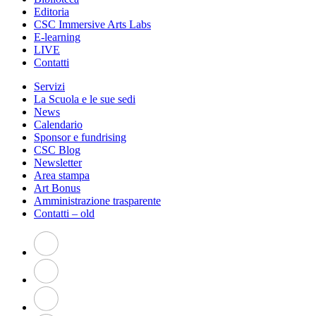
Editoria
CSC Immersive Arts Labs
E-learning
LIVE
Contatti
Servizi
La Scuola e le sue sedi
News
Calendario
Sponsor e fundrising
CSC Blog
Newsletter
Area stampa
Art Bonus
Amministrazione trasparente
Contatti – old