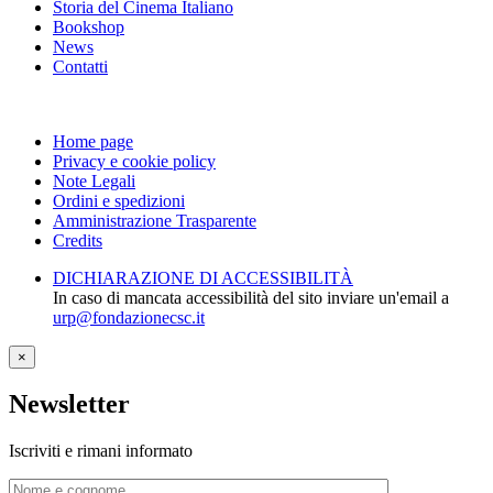
Storia del Cinema Italiano
Bookshop
News
Contatti
Home page
Privacy e cookie policy
Note Legali
Ordini e spedizioni
Amministrazione Trasparente
Credits
DICHIARAZIONE DI ACCESSIBILITÀ
In caso di mancata accessibilità del sito inviare un'email a
urp@fondazionecsc.it
×
Newsletter
Iscriviti e rimani informato