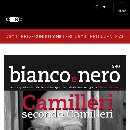
IT
MENU
CAMILLERI SECONDO CAMILLERI: CAMILLERI DOCENTE AL
CSC, IL COMMISSARIO MONTALBANO, LA RAI, L’OPERA
LETTERARIA, LE SCENEGGIATURE, IL TEATRO, IL
PENSIERO NARRATIVO