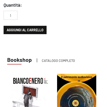
Quantità:
Camilleri secondo Camilleri: Camilleri docente al CSC, Il commiss
AGGIUNGI AL CARRELLO
Bookshop
|
CATALOGO COMPLETO