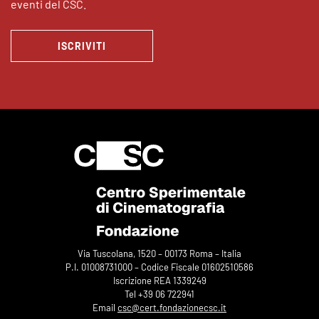
eventi del CSC.
ISCRIVITI
Via Tuscolana, 1520 – 00173 Roma – Italia
P.I. 01008731000 – Codice Fiscale 01602510586
Iscrizione REA 1339249
Tel +39 06 722941
Email
csc@cert.fondazionecsc.it