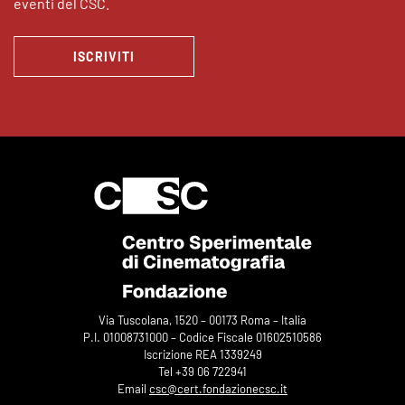
eventi del CSC.
ISCRIVITI
Via Tuscolana, 1520 – 00173 Roma – Italia
P.I. 01008731000 – Codice Fiscale 01602510586
Iscrizione REA 1339249
Tel +39 06 722941
Email
csc@cert.fondazionecsc.it