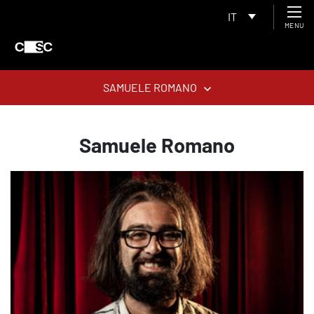
IT
MENU
SAMUELE ROMANO
Samuele Romano