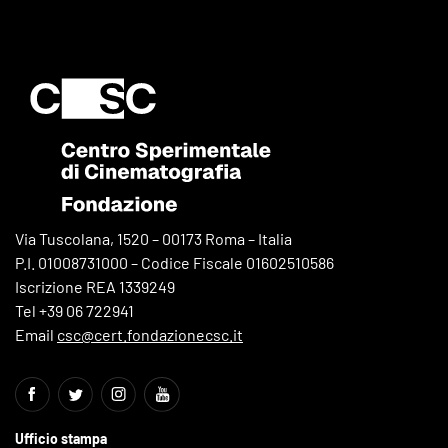
Via Tuscolana, 1520 – 00173 Roma – Italia
P.I. 01008731000 – Codice Fiscale 01602510586
Iscrizione REA 1339249
Tel +39 06 722941
Email
csc@cert.fondazionecsc.it
Ufficio stampa