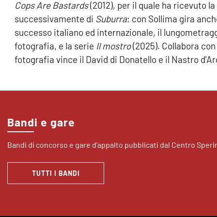
Cops Are Bastards
(2012), per il quale ha ricevuto l
successivamente di
Suburra
; con Sollima gira anch
successo italiano ed internazionale, il lungometrag
fotografia, e la serie
Il mostro
(2025). Collabora co
fotografia vince il David di Donatello e il Nastro d
Bandi e gare
Bandi di concorso e gare d’appalto pubblicati dal Centro Sper
TUTTI I BANDI