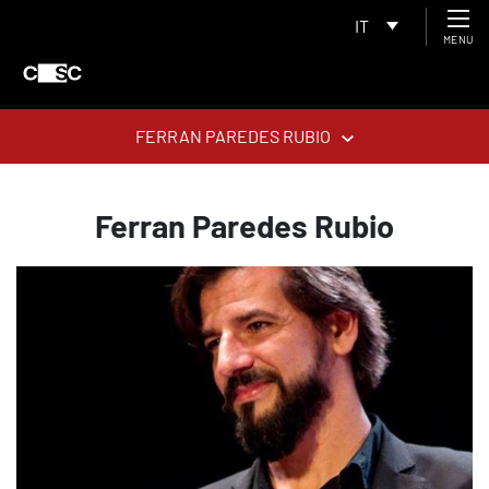
IT
MENU
FERRAN PAREDES RUBIO
Ferran Paredes Rubio