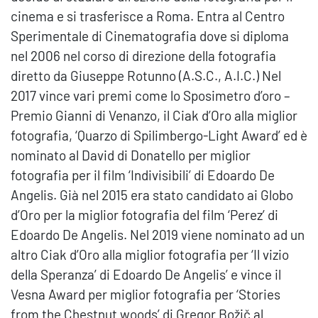
cinema e si trasferisce a Roma. Entra al Centro
Sperimentale di Cinematografia dove si diploma
nel 2006 nel corso di direzione della fotografia
diretto da Giuseppe Rotunno (A.S.C., A.I.C.) Nel
2017 vince vari premi come lo Sposimetro d’oro –
Premio Gianni di Venanzo, il Ciak d’Oro alla miglior
fotografia, ‘Quarzo di Spilimbergo-Light Award’ ed è
nominato al David di Donatello per miglior
fotografia per il film ‘Indivisibili’ di Edoardo De
Angelis. Già nel 2015 era stato candidato ai Globo
d’Oro per la miglior fotografia del film ‘Perez’ di
Edoardo De Angelis. Nel 2019 viene nominato ad un
altro Ciak d’Oro alla miglior fotografia per ‘Il vizio
della Speranza’ di Edoardo De Angelis’ e vince il
Vesna Award per miglior fotografia per ‘Stories
from the Chestnut woods’ di Gregor Božič al