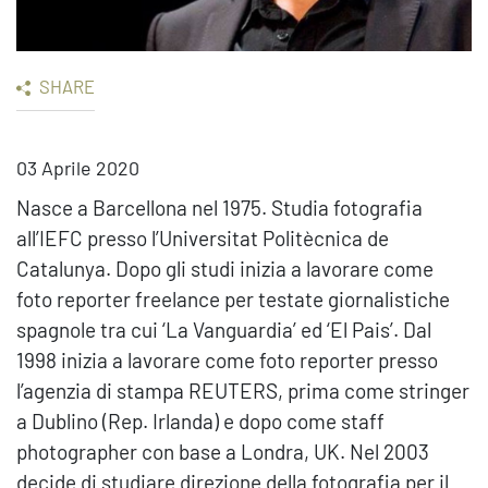
SHARE
03 Aprile 2020
Nasce a Barcellona nel 1975. Studia fotografia
all’IEFC presso l’Universitat Politècnica de
Catalunya. Dopo gli studi inizia a lavorare come
foto reporter freelance per testate giornalistiche
spagnole tra cui ‘La Vanguardia’ ed ‘El Pais’. Dal
1998 inizia a lavorare come foto reporter presso
l’agenzia di stampa REUTERS, prima come stringer
a Dublino (Rep. Irlanda) e dopo come staff
photographer con base a Londra, UK. Nel 2003
decide di studiare direzione della fotografia per il