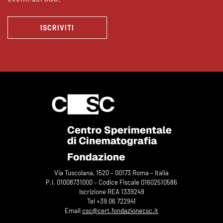
ISCRIVITI
Via Tuscolana, 1520 – 00173 Roma – Italia
P.I. 01008731000 – Codice Fiscale 01602510586
Iscrizione REA 1339249
Tel +39 06 722941
Email
csc@cert.fondazionecsc.it