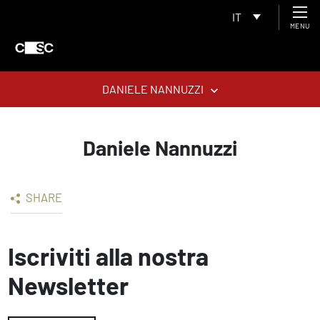
IT
MENU
DANIELE NANNUZZI
Daniele Nannuzzi
SHARE
Iscriviti alla nostra
Newsletter