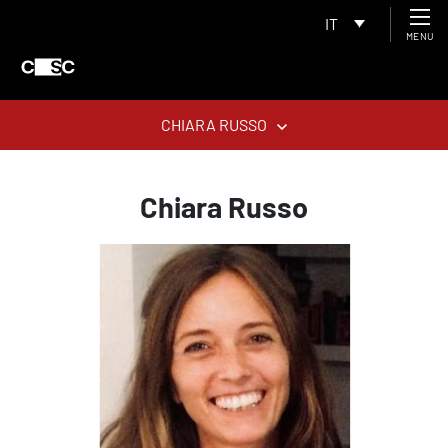
IT
MENU
CHIARA RUSSO
Chiara Russo