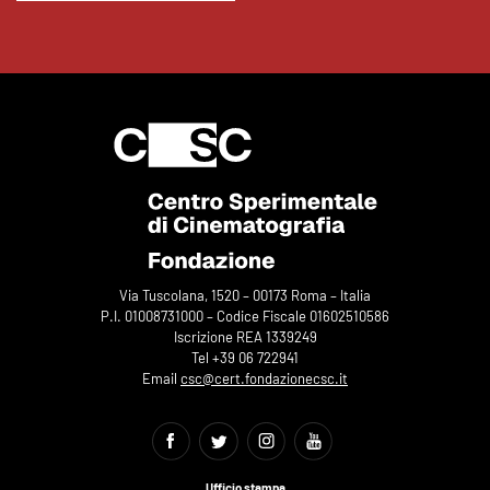
Via Tuscolana, 1520 – 00173 Roma – Italia
P.I. 01008731000 – Codice Fiscale 01602510586
Iscrizione REA 1339249
Tel +39 06 722941
Email
csc@cert.fondazionecsc.it
Ufficio stampa