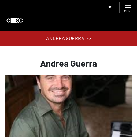
IT
MENU
ANDREA GUERRA
Andrea Guerra