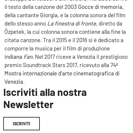
il testo della canzone del 2003
Gocce di memoria
,
della cantante
Giorgia
, e la colonna sonora del film
dello stesso anno
La finestra di fronte
, diretto da
Özpetek, la cui colonna sonora contiene alla fine la
citata canzone. Tra il 2015 e il 2016 si è dedicato a
comporre la musica per il film di produzione
indiana
Fan
. Nel 2017 riceve a Venezia il prestigioso
premio Soundtrack Stars 2017, ricevuto alla
74ª
Mostra internazionale d'arte cinematografica di
Venezia
.
Iscriviti alla nostra
Newsletter
ISCRIVITI