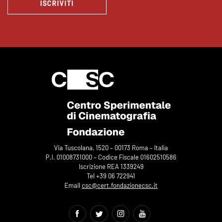
ISCRIVITI
Via Tuscolana, 1520 – 00173 Roma – Italia
P.I. 01008731000 – Codice Fiscale 01602510586
Iscrizione REA 1339249
Tel +39 06 722941
Email
csc@cert.fondazionecsc.it