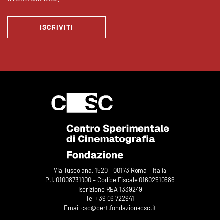
ISCRIVITI
Via Tuscolana, 1520 – 00173 Roma – Italia
P.I. 01008731000 – Codice Fiscale 01602510586
Iscrizione REA 1339249
Tel +39 06 722941
Email
csc@cert.fondazionecsc.it