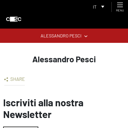
IT
MENU
ALESSANDRO PESCI
Alessandro Pesci
SHARE
Iscriviti alla nostra
Newsletter