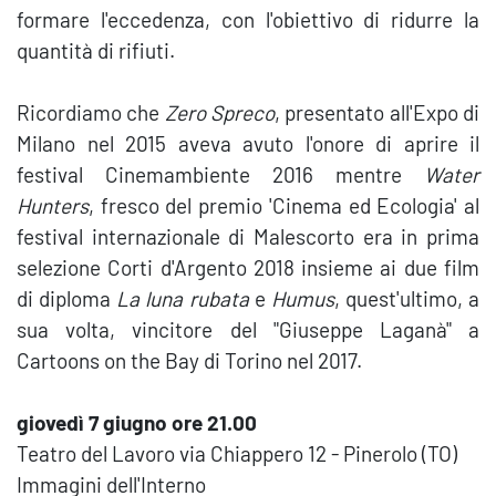
formare l'eccedenza, con l'obiettivo di ridurre la
quantità di rifiuti.
Ricordiamo che
Zero Spreco
, presentato all'Expo di
Milano nel 2015 aveva avuto l'onore di aprire il
festival Cinemambiente 2016 mentre
Water
Hunters
, fresco del premio 'Cinema ed Ecologia' al
festival internazionale di Malescorto era in prima
selezione Corti d'Argento 2018 insieme ai due film
di diploma
La luna rubata
e
Humus
, quest'ultimo, a
sua volta, vincitore del "Giuseppe Laganà" a
Cartoons on the Bay di Torino nel 2017.
giovedì 7 giugno ore 21.00
Teatro del Lavoro via Chiappero 12 - Pinerolo (TO)
Immagini dell'Interno