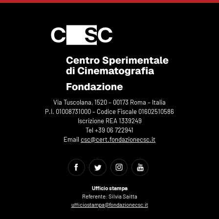
Via Tuscolana, 1520 – 00173 Roma – Italia
P.I. 01008731000 – Codice Fiscale 01602510586
Iscrizione REA 1339249
Tel +39 06 722941
Email
csc@cert.fondazionecsc.it
Ufficio stampa
Referente: Silvia Saitta
ufficiostampa@fondazionecsc.it