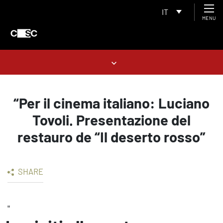
IT
MENU
“Per il cinema italiano: Luciano
Tovoli. Presentazione del
restauro de “Il deserto rosso”
SHARE
"