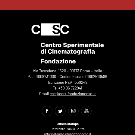
Via Tuscolana, 1520 – 00173 Roma – Italia
P.I. 01008731000 – Codice Fiscale 01602510586
Iscrizione REA 1339249
Tel +39 06 722941
Email
csc@cert.fondazionecsc.it
Ufficio stampa
Referente: Silvia Saitta
ufficiostampa@fondazionecsc.it