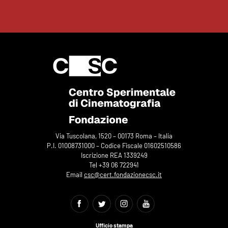
Via Tuscolana, 1520 – 00173 Roma – Italia
P.I. 01008731000 – Codice Fiscale 01602510586
Iscrizione REA 1339249
Tel +39 06 722941
Email
csc@cert.fondazionecsc.it
Ufficio stampa