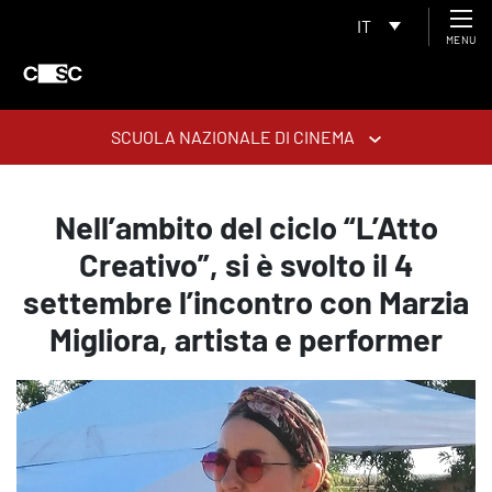
IT
MENU
SCUOLA NAZIONALE DI CINEMA
Nell’ambito del ciclo “L’Atto
Creativo”, si è svolto il 4
settembre l’incontro con Marzia
Migliora, artista e performer