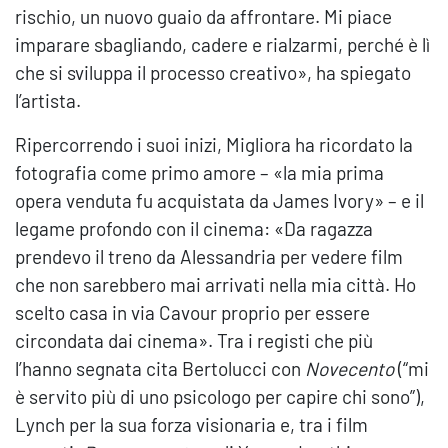
rischio, un nuovo guaio da affrontare. Mi piace
imparare sbagliando, cadere e rialzarmi, perché è lì
che si sviluppa il processo creativo», ha spiegato
l’artista.
Ripercorrendo i suoi inizi, Migliora ha ricordato la
fotografia come primo amore – «la mia prima
opera venduta fu acquistata da James Ivory» – e il
legame profondo con il cinema: «Da ragazza
prendevo il treno da Alessandria per vedere film
che non sarebbero mai arrivati nella mia città. Ho
scelto casa in via Cavour proprio per essere
circondata dai cinema». Tra i registi che più
l’hanno segnata cita Bertolucci con
Novecento
(“mi
è servito più di uno psicologo per capire chi sono”),
Lynch per la sua forza visionaria e, tra i film