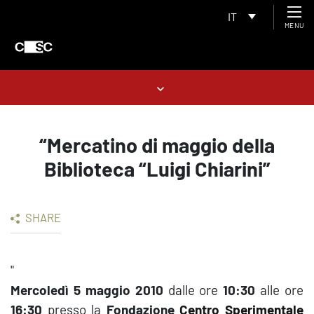
IT
MENU
“Mercatino di maggio della
Biblioteca “Luigi Chiarini”
SHARE
"
Mercoledì 5 maggio 2010
dalle ore
10:30
alle ore
16:30
presso la
Fondazione
Centro Sperimentale