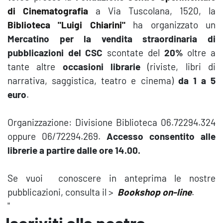
di Cinematografia
a Via Tuscolana, 1520, la
Biblioteca "Luigi Chiarini"
ha organizzato un
Mercatino
per la vendita straordinaria di
pubblicazioni del CSC
scontate del
20%
oltre a
tante altre
occasioni librarie
(riviste, libri di
narrativa, saggistica, teatro e cinema)
da 1 a 5
euro
.
Organizzazione: Divisione Biblioteca 06.72294.324
oppure 06/72294.269.
Accesso consentito alle
librerie a partire dalle ore 14.00.
Se vuoi conoscere in anteprima le nostre
pubblicazioni, consulta il >
Bookshop on-line
.
"