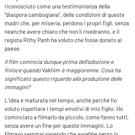
riconosciuto come una testimonianza della
“diaspora cambogiana”, delle condizioni di queste
madri che, per miseria, perdono i propri figli, senza
neanche avere chiaro che non li rivedranno, e il
regista Rithy Panh ha voluto che fosse donato al
paese.
Il film comincia dunque prima dell’adozione e
finisce quando
Vakhim
è maggiorenne. Cosa ha
significato questo riguardo alla produzione delle
immagini?
L’idea è maturata nel tempo, anche perché ho
voluto rispettare i tempi emotivi di mio figlio. Ho
cominciato a filmarlo da piccolo, come fanno tutti,
senza avere un fine per queste immagini. Lo
filmavo semmai sapendo che avrebbe perso in