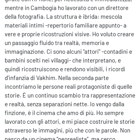
mentre in Cambogia ho lavorato con un direttore
della fotografia. La struttura è ibrida: mescola
materiali intimi -repertorio familiare appunto- a
vere e proprie ricostruzioni visive. Ho voluto creare
un passaggio fluido tra realtà, memoria e
immaginazione. Ci sono alcuni “attori” -contadini e
bambini scelti nei villaggi- che interpretano, e
quindi ricostruiscono e rendono visibili, i ricordi
d’infanzia di Vakhim. Nella seconda parte
incontriamo le persone reali protagoniste di quelle
storie. È un continuo scambio tra rappresentazione
e realtà, senza separazioni nette. Io vengo dalla
finzione, è il cinema che amo di più. Ho sempre
lavorato con gli attori, e mi piace costruire le storie
attraverso le immagini, più che con le parole. Non
nasco da un cinema “neorealista”, ma cerco