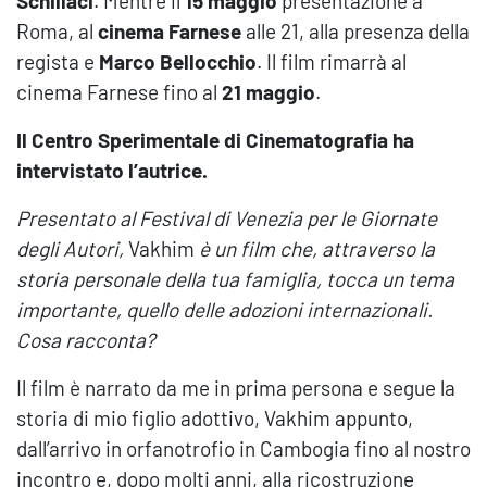
Schillaci
. Mentre il
15 maggio
presentazione a
Roma, al
cinema Farnese
alle 21, alla presenza della
regista e
Marco Bellocchio
. Il film rimarrà al
cinema Farnese fino al
21 maggio
.
Il Centro Sperimentale di Cinematografia ha
intervistato l’autrice.
Presentato al Festival di Venezia per le Giornate
degli Autori,
Vakhim
è un film che, attraverso la
storia personale della tua famiglia, tocca un tema
importante, quello delle adozioni internazionali.
Cosa racconta?
Il film è narrato da me in prima persona e segue la
storia di mio figlio adottivo, Vakhim appunto,
dall’arrivo in orfanotrofio in Cambogia fino al nostro
incontro e, dopo molti anni, alla ricostruzione