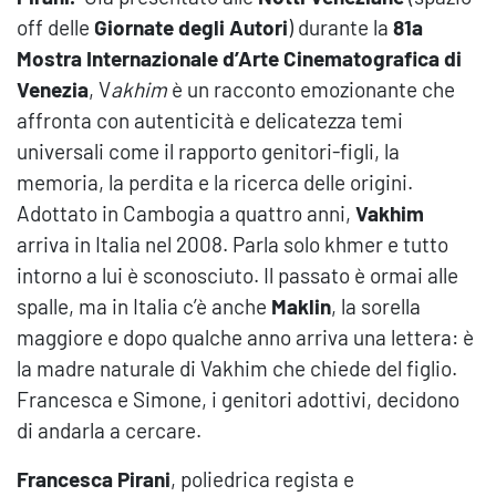
off delle
Giornate degli Autori
) durante la
81a
Mostra Internazionale d’Arte Cinematografica di
Venezia
, V
akhim
è un racconto emozionante che
affronta con autenticità e delicatezza temi
universali come il rapporto genitori-figli, la
memoria, la perdita e la ricerca delle origini.
Adottato in Cambogia a quattro anni,
Vakhim
arriva in Italia nel 2008. Parla solo khmer e tutto
intorno a lui è sconosciuto. Il passato è ormai alle
spalle, ma in Italia c’è anche
Maklin
, la sorella
maggiore e dopo qualche anno arriva una lettera: è
la madre naturale di Vakhim che chiede del figlio.
Francesca e Simone, i genitori adottivi, decidono
di andarla a cercare.
Francesca Pirani
, poliedrica regista e