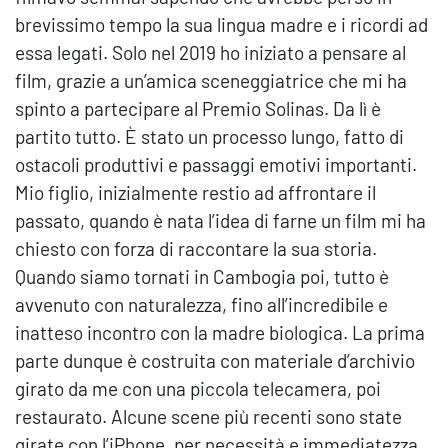
brevissimo tempo la sua lingua madre e i ricordi ad
essa legati. Solo nel 2019 ho iniziato a pensare al
film, grazie a un’amica sceneggiatrice che mi ha
spinto a partecipare al Premio Solinas. Da lì è
partito tutto. È stato un processo lungo, fatto di
ostacoli produttivi e passaggi emotivi importanti.
Mio figlio, inizialmente restio ad affrontare il
passato, quando è nata l’idea di farne un film mi ha
chiesto con forza di raccontare la sua storia.
Quando siamo tornati in Cambogia poi, tutto è
avvenuto con naturalezza, fino all’incredibile e
inatteso incontro con la madre biologica. La prima
parte dunque è costruita con materiale d’archivio
girato da me con una piccola telecamera, poi
restaurato. Alcune scene più recenti sono state
girate con l’iPhone, per necessità e immediatezza,