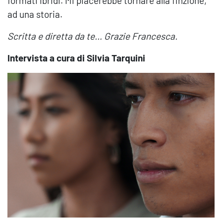
formati ibridi. Mi piacerebbe tornare alla finzione,
ad una storia.
Scritta e diretta da te… Grazie Francesca.
Intervista a cura di Silvia Tarquini