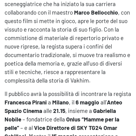
sceneggiatrice che ha iniziato la sua carriera
collaborando con il maestro
Marco Bellocchio
, con
questo film si mette in gioco, apre le porte del suo
vissuto e racconta la storia di suo figlio. Con la
commistione di materiale di repertorio privato e
nuove riprese, la regista supera i confini del
documentario tradizionale, si muove tra realismo e
poetica della memoria e, grazie all'uso di diversi
stili e tecniche, riesce a rappresentare la
complessità della storia di Vakhim.
Il pubblico avrà la possibilità di incontrare la regista
Francesca Pirani
a
Milano
, il
6 maggio
all’
Anteo
Spazio Cinema
alle
21.15
, insieme a
Gabriella
Nobile
– fondatrice della
Onlus “Mamme per la
pelle”
– e al
Vice Direttore di SKY TG24 Omar