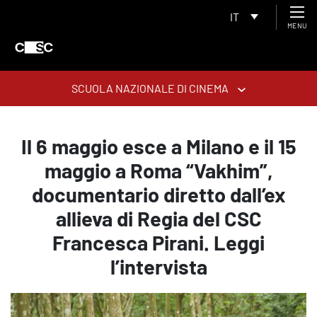
IT
MENU
SCUOLA NAZIONALE DI CINEMA
Il 6 maggio esce a Milano e il 15
maggio a Roma “Vakhim”,
documentario diretto dall’ex
allieva di Regia del CSC
Francesca Pirani. Leggi
l’intervista