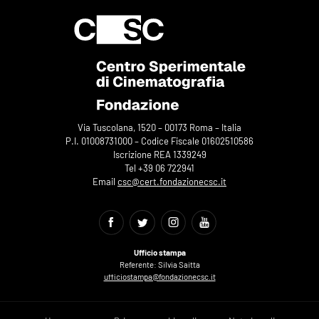
Via Tuscolana, 1520 – 00173 Roma – Italia
P.I. 01008731000 – Codice Fiscale 01602510586
Iscrizione REA 1339249
Tel +39 06 722941
Email
csc@cert.fondazionecsc.it
Ufficio stampa
Referente: Silvia Saitta
ufficiostampa@fondazionecsc.it