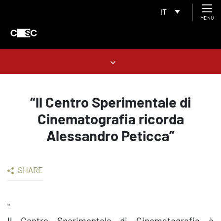
IT
MENU
“ll Centro Sperimentale di
Cinematografia ricorda
Alessandro Peticca”
SHARE
"
Il Centro Sperimentale di Cinematografia è