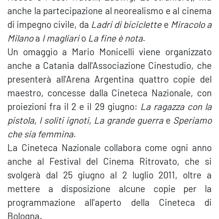
anche la partecipazione al neorealismo e al cinema
di impegno civile, da
Ladri di biciclette
e
Miracolo a
Milano
a
I magliari
o
La fine è nota
.
Un omaggio a Mario Monicelli viene organizzato
anche a Catania dall'Associazione Cinestudio, che
presenterà all'Arena Argentina quattro copie del
maestro, concesse dalla Cineteca Nazionale, con
proiezioni fra il 2 e il 29 giugno:
La ragazza con la
pistola
,
I soliti ignoti
,
La grande guerra
e
Speriamo
che sia femmina
.
La Cineteca Nazionale collabora come ogni anno
anche al Festival del Cinema Ritrovato, che si
svolgerà dal 25 giugno al 2 luglio 2011, oltre a
mettere a disposizione alcune copie per la
programmazione all'aperto della Cineteca di
Bologna.