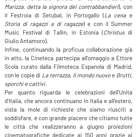
Marizza, detta la signora dei contrabbandieri
), con
il Festroia di Setubal, in Portogallo (
La cena
e
Storia di ragazzi e di ragazze
) e con il Summer
Music Festival di Tallin, in Estonia (
Christus
di
Giulio Antamoro).
Infine, continuando la proficua collaborazione già
in atto, la Cineteca partecipa all'omaggio a Ettore
Scola curato dalla Filmoteca Espanola di Madrid,
con le copie di
La terrazza
,
Il mondo nuovo
e
Brutti,
sporchi e cattivi
.
Per quanto riguarda le celebrazioni dell'Unità
d'Italia, che ancora continuano in Italia e all'estero,
vista la mole di richieste che siamo riusciti a
soddisfare, è con grande piacere che citiamo tutte
le città che realizzeranno a giugno proiezioni
cinematografiche dedicate ai 150 anni grazie ai