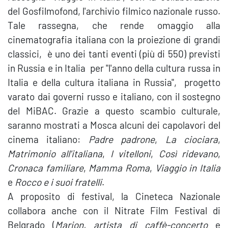
del Gosfilmofond, l'archivio filmico nazionale russo.
Tale rassegna, che rende omaggio alla
cinematografia italiana con la proiezione di grandi
classici, è uno dei tanti eventi (più di 550) previsti
in Russia e in Italia per "l'anno della cultura russa in
Italia e della cultura italiana in Russia", progetto
varato dai governi russo e italiano, con il sostegno
del MiBAC. Grazie a questo scambio culturale,
saranno mostrati a Mosca alcuni dei capolavori del
cinema italiano:
Padre padrone
,
La ciociara
,
Matrimonio all'italiana
,
I vitelloni
,
Così ridevano
,
Cronaca familiare
,
Mamma Roma
,
Viaggio in Italia
e
Rocco e i suoi fratelli
.
A proposito di festival, la Cineteca Nazionale
collabora anche con il Nitrate Film Festival di
Belgrado (
Marion, artista di caffè-concerto
e