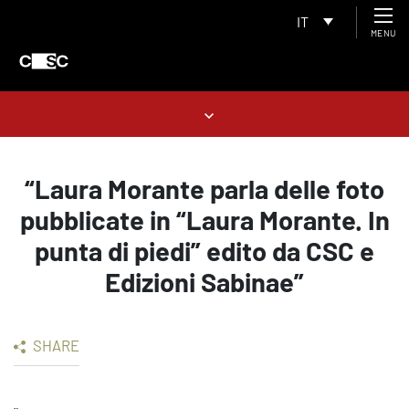
IT
MENU
“Laura Morante parla delle foto
pubblicate in “Laura Morante. In
punta di piedi” edito da CSC e
Edizioni Sabinae”
SHARE