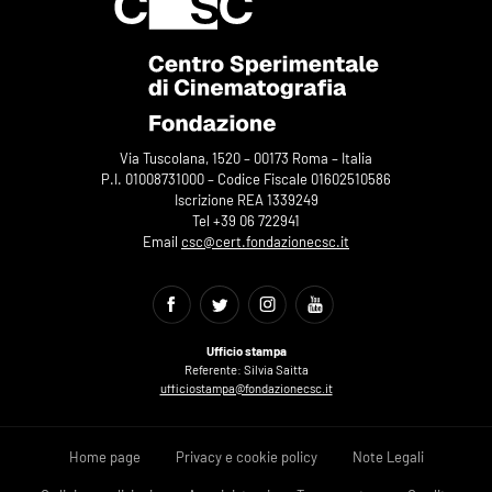
Via Tuscolana, 1520 – 00173 Roma – Italia
P.I. 01008731000 – Codice Fiscale 01602510586
Iscrizione REA 1339249
Tel +39 06 722941
Email
csc@cert.fondazionecsc.it
Ufficio stampa
Referente: Silvia Saitta
ufficiostampa@fondazionecsc.it
Home page
Privacy e cookie policy
Note Legali