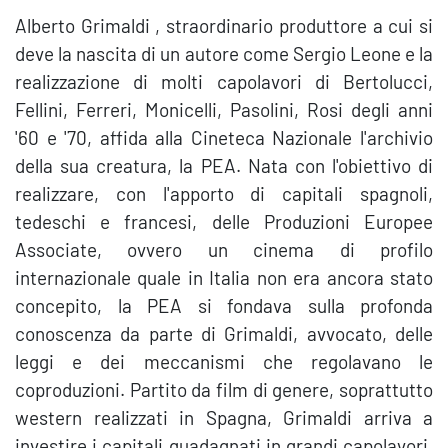
Alberto Grimaldi
, straordinario produttore a cui si
deve la nascita di un autore come Sergio Leone e la
realizzazione di molti capolavori di Bertolucci,
Fellini, Ferreri, Monicelli, Pasolini, Rosi degli anni
'60 e '70, affida alla Cineteca Nazionale l'archivio
della sua creatura, la PEA. Nata con l'obiettivo di
realizzare, con l'apporto di capitali spagnoli,
tedeschi e francesi, delle Produzioni Europee
Associate, ovvero un cinema di profilo
internazionale quale in Italia non era ancora stato
concepito, la PEA si fondava sulla profonda
conoscenza da parte di Grimaldi, avvocato, delle
leggi e dei meccanismi che regolavano le
coproduzioni. Partito da film di genere, soprattutto
western realizzati in Spagna, Grimaldi arriva a
investire i capitali guadagnati in grandi capolavori,