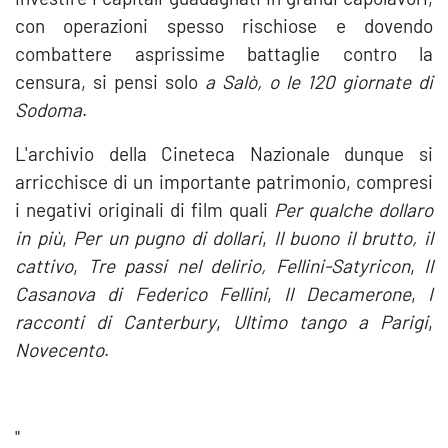
con operazioni spesso rischiose e dovendo
combattere asprissime battaglie contro la
censura, si pensi solo
a Salò, o le 120 giornate di
Sodoma
.
L'archivio della Cineteca Nazionale dunque si
arricchisce di un importante patrimonio, compresi
i negativi originali di film quali
Per qualche dollaro
in più
,
Per un pugno di dollari
,
Il buono il
brutto, il
cattivo
,
Tre passi nel delirio, Fellini-Satyricon
,
Il
Casanova di Federico Fellini
,
Il Decamerone
,
I
racconti di Canterbury
,
Ultimo tango a Parigi
,
Novecento
.
"