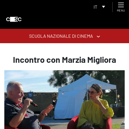
IT
MENU
SCUOLA NAZIONALE DI CINEMA
Incontro con Marzia Migliora