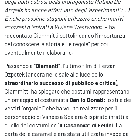
degli abiti estrosi della protagonista Matilda De
Angelis ho anche effettuato degli “esperimenti” (…)
E nelle prossime stagioni utilizzerò anche motivi
scozzesi o ispirati a Viviene Westwood
» – ha
raccontato Ciammitti sottolineando l’importanza
del conoscere la storia e “le regole” per poi
eventualmente rielaborarle.
Passando a “
Diamanti”
, l’ultimo film di Ferzan
Ozpetek (ancora nelle sale alla luce dello
straordinario successo di pubblico e critica
),
Ciammitti ha spiegato che costumi rappresentano
un omaggio al costumista
Danilo Donati
: lo stile dei
vestiti "organici" che ha voluto realizzare per il
personaggio di Vanessa Scalera è ispirato infatti a
quello dei costumi de “
Il Casanova” di Fellini
. La
carta delle caramelle era stata utilizzata invece da