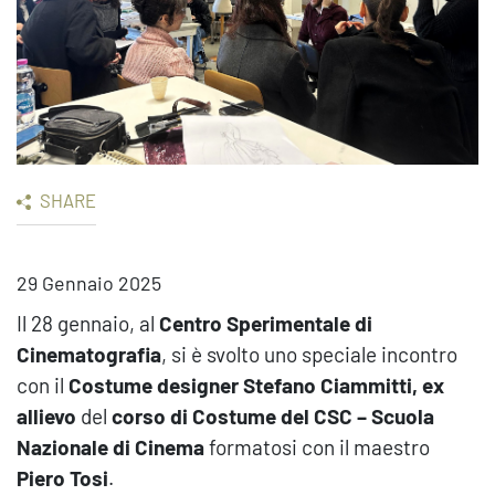
SHARE
29 Gennaio 2025
Il 28 gennaio, al
Centro Sperimentale di
Cinematografia
, si è svolto uno speciale incontro
con il
Costume designer Stefano Ciammitti,
ex
allievo
del
corso di Costume del CSC – Scuola
Nazionale di Cinema
formatosi con il maestro
Piero Tosi
.