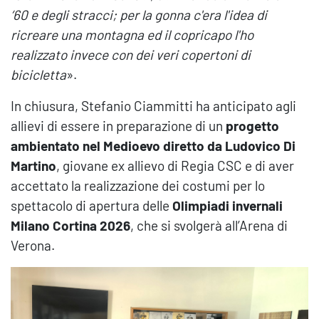
‘60 e degli stracci; per la gonna c'era l'idea di
ricreare una montagna ed il copricapo l'ho
realizzato invece con dei veri copertoni di
bicicletta
».
In chiusura, Stefanio Ciammitti ha anticipato agli
allievi di essere in preparazione di un
progetto
ambientato nel Medioevo diretto da Ludovico Di
Martino
, giovane ex allievo di Regia CSC e di aver
accettato la realizzazione dei costumi per lo
spettacolo di apertura delle
Olimpiadi invernali
Milano Cortina 2026
, che si svolgerà all’Arena di
Verona.