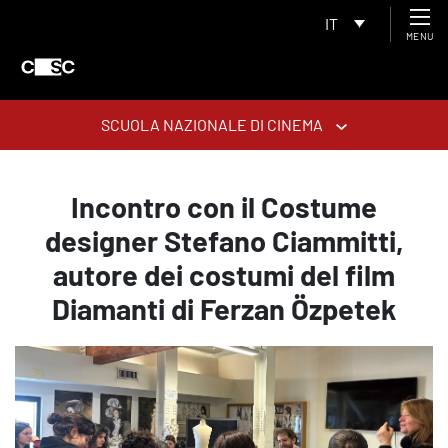
IT
MENU
SCUOLA NAZIONALE DI CINEMA
Incontro con il Costume
designer Stefano Ciammitti,
autore dei costumi del film
Diamanti di Ferzan Özpetek