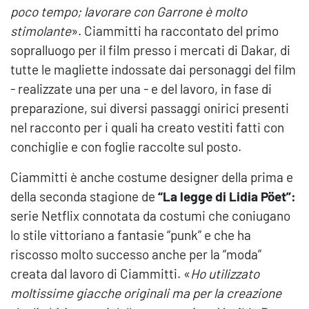
poco tempo; lavorare con Garrone è molto
stimolante
». Ciammitti ha raccontato del primo
sopralluogo per il film presso i mercati di Dakar, di
tutte le magliette indossate dai personaggi del film
- realizzate una per una - e del lavoro, in fase di
preparazione, sui diversi passaggi onirici presenti
nel racconto per i quali ha creato vestiti fatti con
conchiglie e con foglie raccolte sul posto.
Ciammitti è anche costume designer della prima e
della seconda stagione de
“La legge di Lidia Pöet”:
serie Netflix connotata da costumi che coniugano
lo stile vittoriano a fantasie “punk” e che ha
riscosso molto successo anche per la “moda”
creata dal lavoro di Ciammitti. «
Ho utilizzato
moltissime giacche originali ma per la creazione