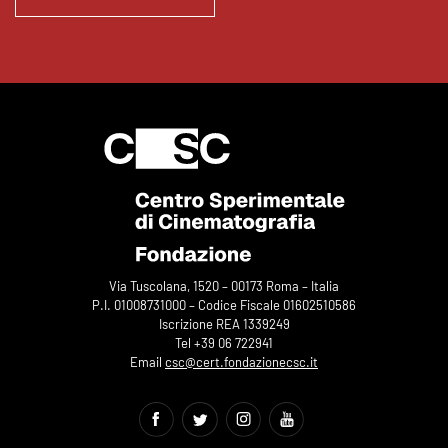
Via Tuscolana, 1520 – 00173 Roma – Italia
P.I. 01008731000 – Codice Fiscale 01602510586
Iscrizione REA 1339249
Tel +39 06 722941
Email
csc@cert.fondazionecsc.it