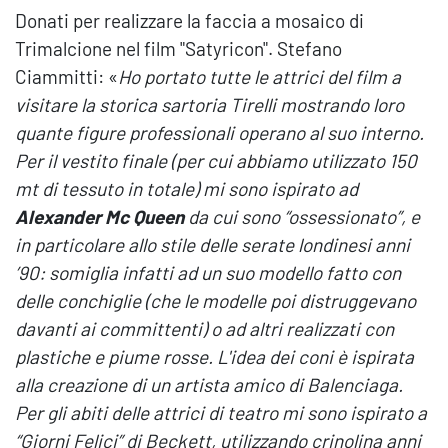
Donati per realizzare la faccia a mosaico di
Trimalcione nel film "Satyricon". Stefano
Ciammitti: «
Ho portato tutte le attrici del film a
visitare la storica sartoria Tirelli mostrando loro
quante figure professionali operano al suo interno.
Per il vestito finale (per cui abbiamo utilizzato 150
mt di tessuto in totale) mi sono ispirato ad
Alexander Mc Queen
da cui sono “ossessionato”, e
in particolare allo stile delle serate londinesi anni
’90: somiglia infatti ad un suo modello fatto con
delle conchiglie (che le modelle poi distruggevano
davanti ai committenti) o ad altri realizzati con
plastiche e piume rosse. L'idea dei coni è ispirata
alla creazione di un artista amico di Balenciaga.
Per gli abiti delle attrici di teatro mi sono ispirato a
“Giorni Felici” di Beckett, utilizzando crinolina anni