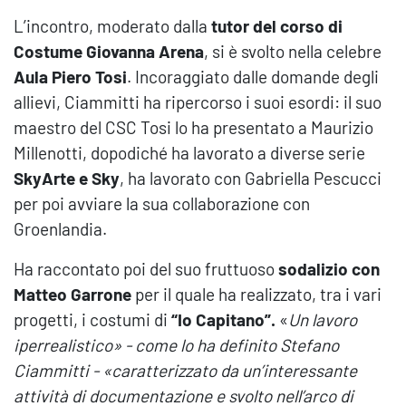
L’incontro, moderato dalla
tutor del corso di
Costume
Giovanna Arena
, si è svolto nella celebre
Aula Piero Tosi
. Incoraggiato dalle domande degli
allievi, Ciammitti ha ripercorso i suoi esordi: il suo
maestro del CSC Tosi lo ha presentato a Maurizio
Millenotti, dopodiché ha lavorato a diverse serie
SkyArte e Sky
, ha lavorato con Gabriella Pescucci
per poi avviare la sua collaborazione con
Groenlandia.
Ha raccontato poi del suo fruttuoso
sodalizio con
Matteo Garrone
per il quale ha realizzato, tra i vari
progetti, i costumi di
“Io Capitano”.
«
Un lavoro
iperrealistico» - come lo ha definito Stefano
Ciammitti - «caratterizzato da un’interessante
attività di documentazione e svolto nell’arco di