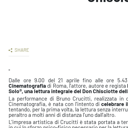
SHARE
"
Dalle ore 9.00 del 21 aprile fino alle ore 5.4
Cinematografia
di Roma, l'attore, autore e regista
Solo®, una lettura integrale del Don Chisciotte del
La performance di Bruno Crucitti, realizzata in 
Cinematografia, è nata con l'intento di
celebrare i
tentando, per la prima volta, la lettura senza interr
peraltro a molti anni di distanza l'uno dall'altro.
L'impresa artistica di Crucitti è stata portata a t
in cui lo sforzo psico-fisico necessario per la lett