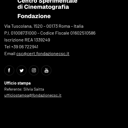
Via Tuscolana, 1520 – 00173 Roma – Italia
P.I. 01008731000 – Codice Fiscale 01602510586
Iscrizione REA 1339249
Tel +39 06 722941
Email
csc@cert.fondazionecsc.it
Ufficio stampa
Referente: Silvia Saitta
ufficiostampa@fondazionecsc.it