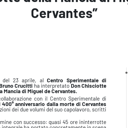
Cervantes”
3 del 23 aprile, al
Centro Sperimentale di
Bruno Crucitti
ha interpretato
Don Chisciotte
la Mancia di Miguel de Cervantes.
collaborazione con il Centro Sperimentale di
l 400° anniversario dalla morte di Cervantes
uzioni dei due volumi del suo capolavoro, scritti
ermine con successo: quasi 45 ore ininterrotte
ura integrale ha portato concretamente in scena