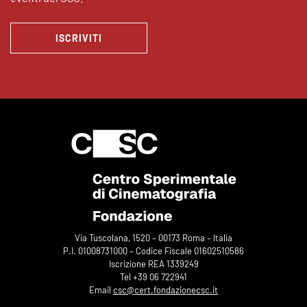
ISCRIVITI
Via Tuscolana, 1520 – 00173 Roma – Italia
P.I. 01008731000 – Codice Fiscale 01602510586
Iscrizione REA 1339249
Tel +39 06 722941
Email
csc@cert.fondazionecsc.it