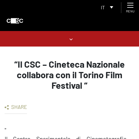
IT
MENU
“Il CSC – Cineteca Nazionale
collabora con il Torino Film
Festival “
SHARE
"
Il Centro Sperimentale di Cinematografia -