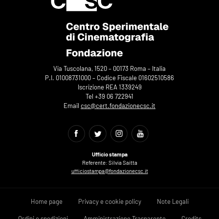
Via Tuscolana, 1520 – 00173 Roma – Italia
P.I. 01008731000 – Codice Fiscale 01602510586
Iscrizione REA 1339249
Tel +39 06 722941
Email
csc@cert.fondazionecsc.it
Ufficio stampa
Referente: Silvia Saitta
ufficiostampa@fondazionecsc.it
Home page
Privacy e cookie policy
Note Legali
Ordini e spedizioni
Amministrazione Trasparente
Credits