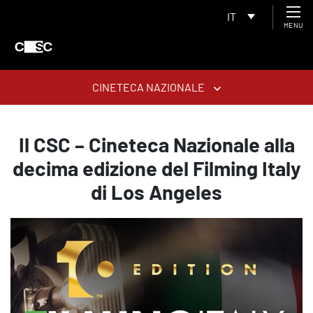
IT
MENU
CINETECA NAZIONALE
Il CSC – Cineteca Nazionale alla
decima edizione del Filming Italy
di Los Angeles