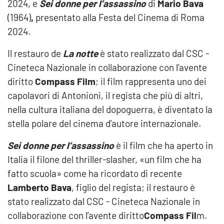
2024, e
Sei donne per l’assassino
di
Mario Bava
(1964)
,
presentato alla Festa del Cinema di Roma
2024.
Il restauro de
La notte
è stato realizzato dal CSC -
Cineteca Nazionale in collaborazione con l’avente
diritto
Compass Film
; il film rappresenta uno dei
capolavori di Antonioni, il regista che più di altri,
nella cultura italiana del dopoguerra, è diventato la
stella polare del cinema d’autore internazionale.
Sei donne per l’assassino
è il film che ha aperto in
Italia il filone del thriller-slasher, «un film che ha
fatto scuola» come ha ricordato di recente
Lamberto Bava
, figlio del regista; il restauro è
stato realizzato dal CSC - Cineteca Nazionale in
collaborazione con l’avente diritto
Compass Fil
m.