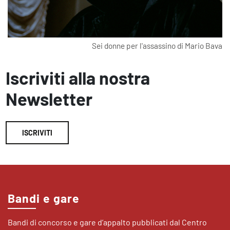
Sei donne per l'assassino di Mario Bava
Iscriviti alla nostra
Newsletter
ISCRIVITI
Bandi e gare
Bandi di concorso e gare d’appalto pubblicati dal Centro