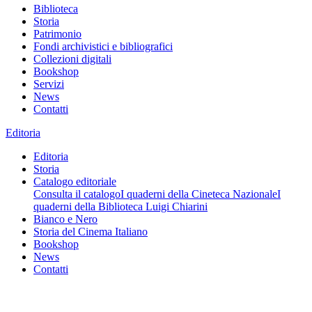
Biblioteca
Storia
Patrimonio
Fondi archivistici e bibliografici
Collezioni digitali
Bookshop
Servizi
News
Contatti
Editoria
Editoria
Storia
Catalogo editoriale
Consulta il catalogo
I quaderni della Cineteca Nazionale
I
quaderni della Biblioteca Luigi Chiarini
Bianco e Nero
Storia del Cinema Italiano
Bookshop
News
Contatti