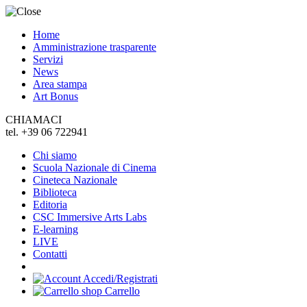
Home
Amministrazione trasparente
Servizi
News
Area stampa
Art Bonus
CHIAMACI
tel. +39 06 722941
Chi siamo
Scuola Nazionale di Cinema
Cineteca Nazionale
Biblioteca
Editoria
CSC Immersive Arts Labs
E-learning
LIVE
Contatti
Accedi/Registrati
Carrello