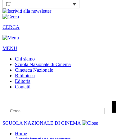
IT
CERCA
MENU
Chi siamo
Scuola Nazionale di Cinema
Cineteca Nazionale
Biblioteca
Editoria
Contatti
SCUOLA NAZIONALE DI CINEMA
Home