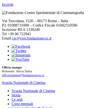
Iscriviti
Via Tuscolana, 1520 – 00173 Roma – Italia
P.I. 01008731000 – Codice Fiscale 01602510586
Iscrizione REA 1339249
Tel +39 06 722941
Email
csc@cert.fondazionecsc.it
Ufficio stampa
Referente: Silvia Saitta
ufficiostampa@fondazionecsc.it
Scuola Nazionale di Cinema
Scuola Nazionale di Cinema
Storia
Le sedi
Corsi triennali