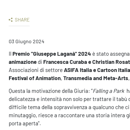
SHARE
03 Giugno 2024
Il
Premio "Giuseppe Laganà" 2024
è stato assegn
animazione
di
Francesca Curaba e Christian Rosat
Associazioni di settore
ASIFA Italia e Cartoon Itali
Festival of Animation
,
Transmedia and Meta-Arts
Questa la motivazione della Giuria: “
Falling a Park
h
delicatezza e intensità non solo per trattare il tabù
difficile tema della sopravvivenza a qualcuno che ci 
minutaggio, riesce a raccontare una storia intera g
porta aperta".