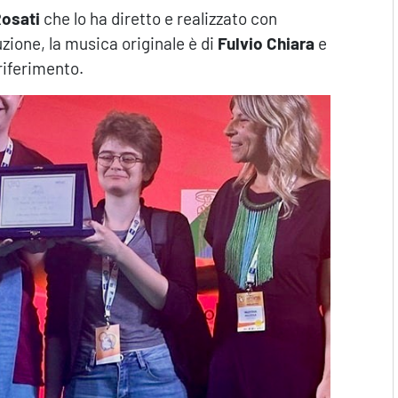
Rosati
che lo ha diretto e realizzato con
zione, la musica originale è di
Fulvio Chiara
e
riferimento.