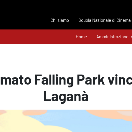
Chi siamo
Scuola Nazionale di Cinema
Home
Amministrazione t
imato Falling Park vin
Laganà