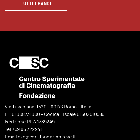
TUTTI I BANDI
Via Tuscolana, 1520 – 00173 Roma – Italia
P.I. 01008731000 – Codice Fiscale 01602510586
Iscrizione REA 1339249
Tel +39 06 722941
Email
csc@cert.fondazionecsc.it