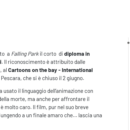
ato a
Falling Park
il corto di
diploma in
i
. Il riconoscimento è attribuito dalle
a
, al
Cartoons on the bay - International
, Pescara, che si è chiuso il 2 giugno.
a usato il linguaggio dell’animazione con
 della morte, ma anche per affrontare il
è molto caro. Il film, pur nel suo breve
iungendo a un finale amaro che... lascia una