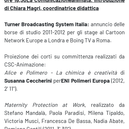
di Chiara Magri, coordinatrice didattica
Turner Broadcasting System Italia:
annuncio delle
borse di studio 2011-2012 per gli stage al Cartoon
Network Europe a Londra e Boing TV a Roma.
Proiezione dei corti su committenza realizzati da
CSC-Animazione:
Alice e Polimero - La chimica è creatività
di
Susanna Ceccherini
per
ENI Polimeri Europa
(2012,
2' 11").
Maternity Protection at Work
, realizzato da
Stefano Mandalà, Paola Paradisi, Milena Tipaldo,
Victoria Musci, Francesca De Bassa, Nadia Abate,
Damiano Gentili (2011, 3' 30")