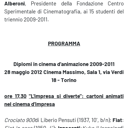
Alberoni
, Presidente della Fondazione Centro
Sperimentale di Cinematografia, ai 15 studenti del
triennio 2009-2011.
PROGRAMMA
Diplomi in cinema d'animazione 2009-2011
28 maggio 2012 Cinema Massimo, Sala 1, via Verdi
18 - T
orino
ore 17,30
"L'impresa si diverte"
: cartoni animati
nel cinema d'impresa
Crociato 900
di Liberio Pensuti (1937, 10', b/n);
Fiat
:
Fiat in casa
(1950, 4');
Innocenti
:
Kuko il leoncino
di