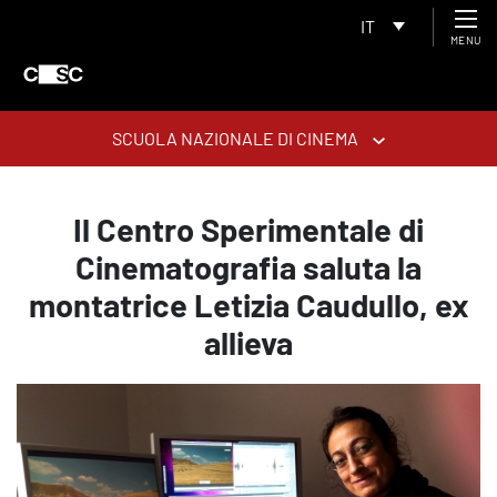
IT
MENU
SCUOLA NAZIONALE DI CINEMA
Il Centro Sperimentale di
Cinematografia saluta la
montatrice Letizia Caudullo, ex
allieva