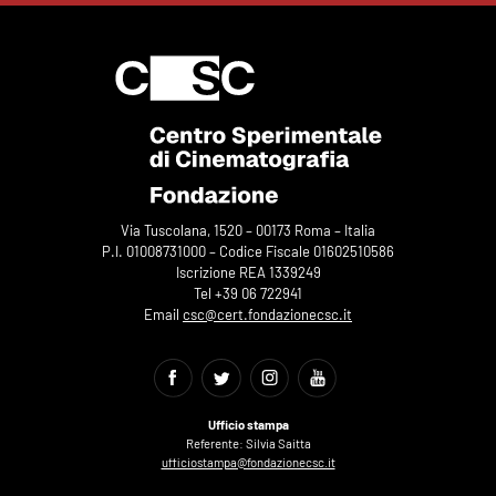
Via Tuscolana, 1520 – 00173 Roma – Italia
P.I. 01008731000 – Codice Fiscale 01602510586
Iscrizione REA 1339249
Tel +39 06 722941
Email
csc@cert.fondazionecsc.it
Ufficio stampa
Referente: Silvia Saitta
ufficiostampa@fondazionecsc.it