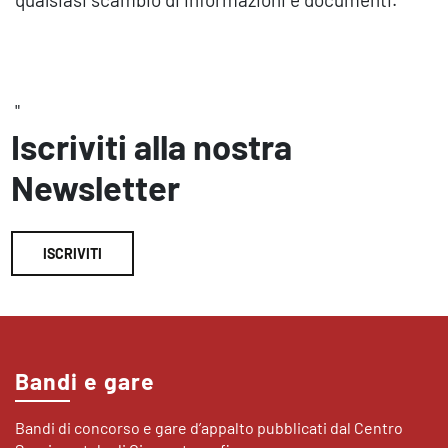
"
Iscriviti alla nostra
Newsletter
ISCRIVITI
Bandi e gare
Bandi di concorso e gare d’appalto pubblicati dal Centro