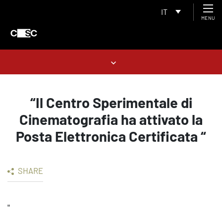
IT
MENU
“Il Centro Sperimentale di
Cinematografia ha attivato la
Posta Elettronica Certificata “
SHARE
"