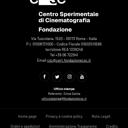
Via Tuscolana, 1520 – 00173 Roma – Italia
P.I. 01008731000 – Codice Fiscale 01602510586
Iscrizione REA 1339249
Tel +39 06 722941
Email
csc@cert.fondazionecsc.it
Ufficio stampa
Referente: Silvia Saitta
ufficiostampa@fondazionecsc.it
Home page
Privacy e cookie policy
Note Legali
Ordini e spedizioni
Amministrazione Trasparente
Credits