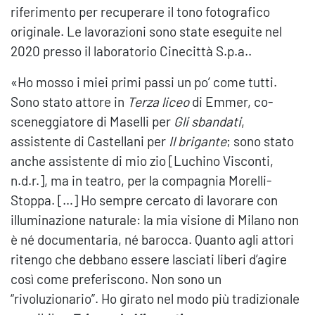
riferimento per recuperare il tono fotografico
originale. Le lavorazioni sono state eseguite nel
2020 presso il laboratorio Cinecittà S.p.a..
«Ho mosso i miei primi passi un po’ come tutti.
Sono stato attore in
Terza liceo
di Emmer, co-
sceneggiatore di Maselli per
Gli sbandati
,
assistente di Castellani per
Il brigante
; sono stato
anche assistente di mio zio [Luchino Visconti,
n.d.r.], ma in teatro, per la compagnia Morelli-
Stoppa. […] Ho sempre cercato di lavorare con
illuminazione naturale: la mia visione di Milano non
è né documentaria, né barocca. Quanto agli attori
ritengo che debbano essere lasciati liberi d’agire
così come preferiscono. Non sono un
“rivoluzionario”. Ho girato nel modo più tradizionale