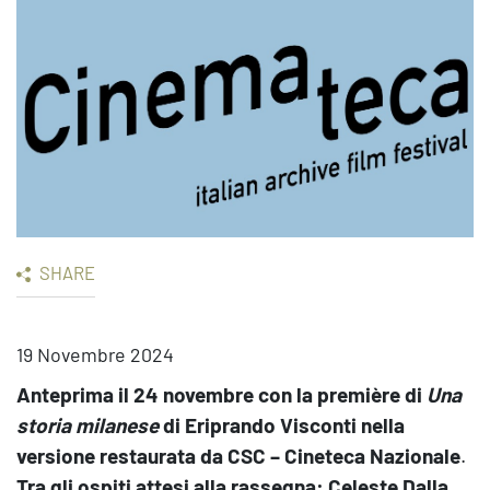
SHARE
19 Novembre 2024
Anteprima il 24 novembre con la première di
Una
storia milanese
di Eriprando Visconti nella
versione restaurata da CSC – Cineteca Nazionale
.
Tra gli ospiti attesi alla rassegna: Celeste Dalla