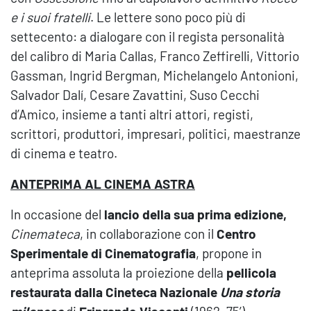
e i suoi fratelli
. Le lettere sono poco più di
settecento: a dialogare con il regista personalità
del calibro di Maria Callas, Franco Zeffirelli, Vittorio
Gassman, Ingrid Bergman, Michelangelo Antonioni,
Salvador Dalí, Cesare Zavattini, Suso Cecchi
d’Amico, insieme a tanti altri attori, registi,
scrittori, produttori, impresari, politici, maestranze
di cinema e teatro.
ANTEPRIMA AL CINEMA ASTRA
In occasione del
lancio della sua prima edizione,
Cinemateca
, in collaborazione con il
Centro
Sperimentale di Cinematografia
, propone in
anteprima assoluta la proiezione della
pellicola
restaurata dalla Cineteca Nazionale
Una storia