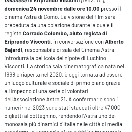
milanese
di
Eriprando Visconti
(1962, 75’),
domenica 24 novembre dalle ore 10.00
presso il
cinema Astra di Como. La visione del film sarà
preceduta da una colazione durante la quale il
regista
Corrado Colombo, aiuto regista di
Eriprando Visconti
, in conversazione con
Alberto
Bajardi
, responsabile di sala del Cinema Astra,
introdurrà la pellicola del nipote di Luchino
Visconti. La storica sala cinematografica nata nel
1968 e riaperta nel 2020, è oggi tornata ad essere
un luogo culturale e sociale di primo piano grazie
all'impegno di una serie di volontari
dell'Associazione Astra 21. A confermarlo sono i
numeri: nel 2023 sono stati staccati oltre 47.000
biglietti al botteghino, rendendo l’Astra uno dei
monosala più dinamici d’Italia nelle città di media