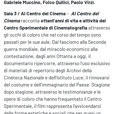
Gabriele Muccino, Folco Quilici, Paolo Virzì.
Sala 3 / Al Centro del Cinema
–
Al Centro del
Cinema
racconta
ottant’anni di vita e attività del
Centro Sperimentale di Cinematografia
attraverso
gli occhi di coloro che nel corso del tempo sono
passati per le sue aule. Dal fascismo alla Seconda
guerra mondiale, dal miracolo economico alla
contestazione, dagli anni Ottanta a oggi, il
documentario ripercorre, attraverso l’uso esclusivo
di materiali di repertorio degli Archivi della
Cineteca Nazionale e dell’Istituto Luce, il rinnovarsi
del costume e dell’immaginario del Paese. Stagione
dopo stagione, attraverso le testimonianze e le
opere di coloro che hanno frequentato il Centro
Sperimentale, il film rappresenta l’avvicendarsi
delle forme estetiche e sociali che per quasi un