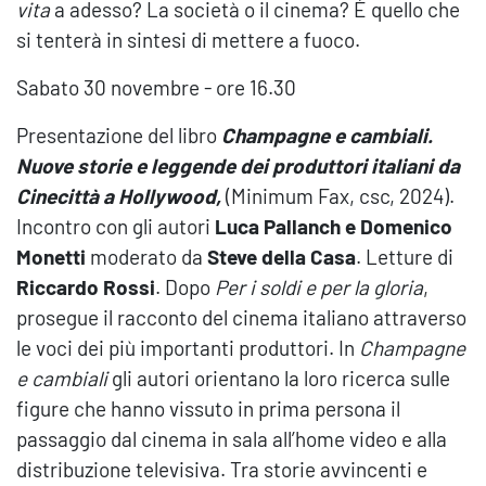
vita
a adesso? La società o il cinema? È quello che
si tenterà in sintesi di mettere a fuoco.
Sabato 30 novembre - ore 16.30
Presentazione del libro
Champagne e cambiali.
Nuove storie e leggende dei produttori italiani da
Cinecittà a Hollywood,
(Minimum Fax, csc, 2024).
Incontro con gli autori
Luca Pallanch e Domenico
Monetti
moderato da
Steve della Casa
. Letture di
Riccardo Rossi
. Dopo
Per i soldi e per la gloria
,
prosegue il racconto del cinema italiano attraverso
le voci dei più importanti produttori. In
Champagne
e cambiali
gli autori orientano la loro ricerca sulle
figure che hanno vissuto in prima persona il
passaggio dal cinema in sala all’home video e alla
distribuzione televisiva. Tra storie avvincenti e