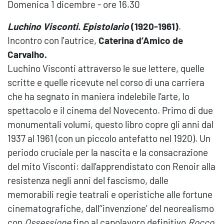
Domenica 1 dicembre - ore 16.30
Luchino Visconti. Epistolario
(1920-1961)
.
Incontro con l'autrice,
Caterina d’Amico de
Carvalho.
Luchino Visconti attraverso le sue lettere, quelle
scritte e quelle ricevute nel corso di una carriera
che ha segnato in maniera indelebile l’arte, lo
spettacolo e il cinema del Novecento. Primo di due
monumentali volumi, questo libro copre gli anni dal
1937 al 1961 (con un piccolo antefatto nel 1920). Un
periodo cruciale per la nascita e la consacrazione
del mito Visconti: dall’apprendistato con Renoir alla
resistenza negli anni del fascismo, dalle
memorabili regie teatrali e operistiche alle fortune
cinematografiche, dall’‘invenzione’ del neorealismo
con
Ossessione
fino al capolavoro definitivo
Rocco