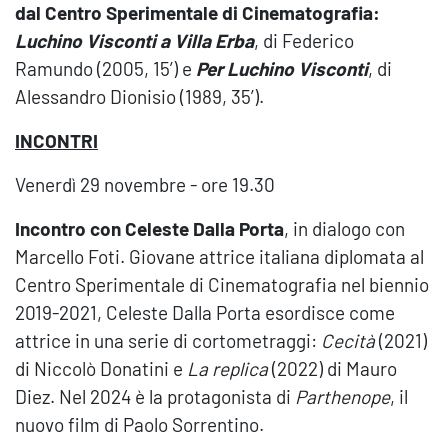
dal Centro Sperimentale di Cinematografia:
Luchino Visconti a Villa Erba
, di Federico
Ramundo (2005, 15’) e
Per Luchino Visconti
, di
Alessandro Dionisio (1989, 35’).
INCONTRI
Venerdì 29 novembre - ore 19.30
Incontro con Celeste Dalla Porta
,
in dialogo con
Marcello Foti. Giovane attrice italiana diplomata al
Centro Sperimentale di Cinematografia nel biennio
2019-2021, Celeste Dalla Porta esordisce come
attrice in una serie di cortometraggi:
Cecità
(2021)
di Niccolò Donatini e
La replica
(2022) di Mauro
Diez. Nel 2024 è la protagonista di
Parthenope
, il
nuovo film di Paolo Sorrentino.