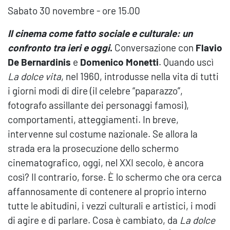
Sabato 30 novembre - ore 15.00
Il cinema come fatto sociale e culturale: un
confronto tra ieri e oggi
.
Conversazione con
Flavio
De Bernardinis
e
Domenico Monetti
. Quando uscì
La dolce vita
, nel 1960, introdusse nella vita di tutti
i giorni modi di dire (il celebre “paparazzo”,
fotografo assillante dei personaggi famosi),
comportamenti, atteggiamenti. In breve,
intervenne sul costume nazionale. Se allora la
strada era la prosecuzione dello schermo
cinematografico, oggi, nel XXI secolo, è ancora
così? Il contrario, forse. È lo schermo che ora cerca
affannosamente di contenere al proprio interno
tutte le abitudini, i vezzi culturali e artistici, i modi
di agire e di parlare. Cosa è cambiato, da
La dolce