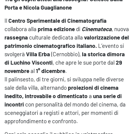
Porta e Nicola Guaglianone
Il
Centro Sperimentale di Cinematografia
collabora alla
prima edizione
di
Cinemateca
, nuova
rassegna
culturale dedicata alla
valorizzazione del
patrimonio cinematografico italiano.
L’evento si
svolgerà
Villa Erba
(Cernobbio),
la storica dimora
di Luchino Visconti
, che apre le sue porte dal
29
novembre
al
1° dicembre
.
Il palinsesto, di tre giorni, si sviluppa nelle diverse
sale della villa, alternando
proiezioni di cinema
inedito, introvabile o dimenticato
a
una serie di
incontri
con personalità del mondo del cinema, da
sceneggiatori a registi e attori, per momenti di
approfondimento e confronto.