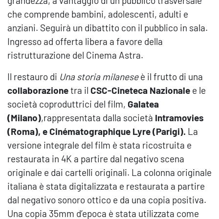
grandezza, a vantaggio di un pubblico trasversale
che comprende bambini, adolescenti, adulti e
anziani. Seguirà un dibattito con il pubblico in sala.
Ingresso ad offerta libera a favore della
ristrutturazione del Cinema Astra.
Il restauro di
Una storia milanese
è il frutto di una
collaborazione
tra il
CSC-Cineteca Nazionale
e le
società coproduttrici del film,
Galatea
(Milano)
,rappresentata dalla società
Intramovies
(Roma), e Cinématographique Lyre (Parigi).
La
versione integrale del film è stata ricostruita e
restaurata in 4K a partire dal negativo scena
originale e dai cartelli originali. La colonna originale
italiana è stata digitalizzata e restaurata a partire
dal negativo sonoro ottico e da una copia positiva.
Una copia 35mm d’epoca è stata utilizzata come