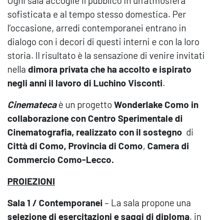
Ogni sala accoglie il pubblico in un’atmosfera
sofisticata e al tempo stesso domestica. Per
l’occasione, arredi contemporanei entrano in
dialogo con i decori di questi interni e con la loro
storia. Il risultato è la sensazione di venire invitati
nella
dimora privata che ha accolto e ispirato
negli anni il lavoro di Luchino Visconti
.
Cinemateca
è un progetto
Wonderlake Como in
collaborazione con Centro Sperimentale di
Cinematografia, realizzato con il sostegno
di
Città di Como, Provincia di Como
,
Camera di
Commercio Como-Lecco.
PROIEZIONI
Sala 1 / Contemporanei
– La sala propone una
selezione di esercitazioni e saggi di diploma
, in