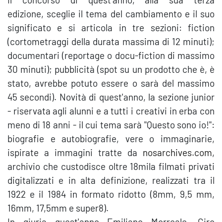
edizione, sceglie il tema del cambiamento e il suo
significato e si articola in tre sezioni: fiction
(cortometraggi della durata massima di 12 minuti);
documentari (reportage o docu-fiction di massimo
30 minuti); pubblicità (spot su un prodotto che è, è
stato, avrebbe potuto essere o sarà del massimo
45 secondi). Novità di quest'anno, la sezione junior
- riservata agli alunni e a tutti i creativi in erba con
meno di 18 anni - il cui tema sarà "Questo sono io!":
biografie e autobiografie, vere o immaginarie,
ispirate a immagini tratte da
nosarchives.com
,
archivio che custodisce oltre 18mila filmati privati
digitalizzati e in alta definizione, realizzati tra il
1922 e il 1984 in formato ridotto (8mm, 9,5 mm,
16mm, 17,5mm e super8).
In giuria quest'anno Emiliano Morreale, Ciro