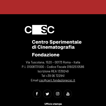
Via Tuscolana, 1520 – 00173 Roma – Italia
P.I. 01008731000 – Codice Fiscale 01602510586
Iscrizione REA 1339249
Tel +39 06 722941
Email
csc@cert.fondazionecsc.it
Ufficio stampa