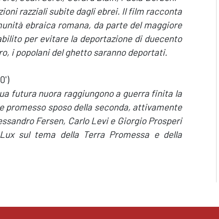
oni razziali subite dagli ebrei. Il film racconta
comunità ebraica romana, da parte del maggiore
tabilito per evitare la deportazione di duecento
ro, i popolani del ghetto saranno deportati.
0')
ua futura nuora raggiungono a guerra finita la
mo e promesso sposo della seconda, attivamente
lessandro Fersen, Carlo Levi e Giorgio Prosperi
m Lux sul tema della Terra Promessa e della