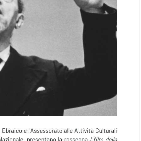
Ebraico e l'Assessorato alle Attività Culturali
Nazionale, presentano la rassegna
I film della