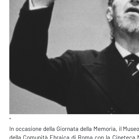
"
In occasione della Giornata della Memoria, il Museo 
della Comunità Ebraica di Roma con la Cineteca 