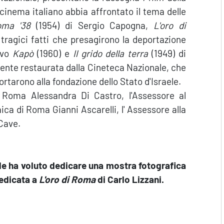
 cinema italiano abbia affrontato il tema delle
ma '38
(1954) di Sergio Capogna,
L'oro di
i tragici fatti che presagirono la deportazione
rvo
Kapò
(1960) e
Il grido della terra
(1949) di
mente restaurata dalla Cineteca Nazionale, che
rtarono alla fondazione dello Stato d'Israele.
i Roma Alessandra Di Castro, l'Assessore al
ica di Roma Gianni Ascarelli, l' Assessore alla
Cave.
e ha voluto dedicare una mostra fotografica
dedicata a
L'oro di Roma
di Carlo Lizzani.