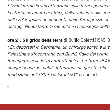
Lizzani ferma la sua attenzione sulle feroci persecuzi
la storia, avvenuta nel 1943, della richiesta alla 
delle SS Kappler, di cinquanta chili d'oro, prezzo s
ostaggi. Nonostante la raccolta e la consegna dell'o
ore 21.15 Il grido della terra
di Duilio Coletti (1949, 9
«
Ex deportati in Germania, un chirurgo ebreo e la s
Palestina e s'incontrano con David, figlio del pri
impegnato nella lotta antibritannica. Le firme di A
suggeriscono le nobili intenzioni di questo fil
fondazione dello Stato di Israele
» (Morandini).
"