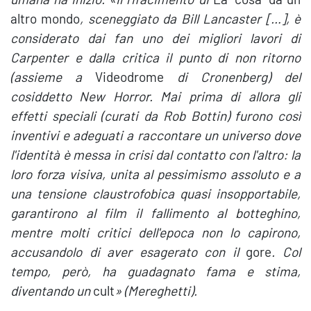
altro mondo
, sceneggiato da Bill Lancaster […], è
considerato dai fan uno dei migliori lavori di
Carpenter e dalla critica il punto di non ritorno
(assieme a
Videodrome
di Cronenberg) del
cosiddetto New Horror. Mai prima di allora gli
effetti speciali (curati da Rob Bottin) furono così
inventivi e adeguati a raccontare un universo dove
l'identità è messa in crisi dal contatto con l'altro: la
loro forza visiva, unita al pessimismo assoluto e a
una tensione claustrofobica quasi insopportabile,
garantirono al film il fallimento al botteghino,
mentre molti critici dell'epoca non lo capirono,
accusandolo di aver esagerato con il
gore
. Col
tempo, però, ha guadagnato fama e stima,
diventando un
cult
» (Mereghetti).