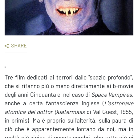
SHARE
"
Tre film dedicati ai terrori dallo "spazio profondo",
che si rifanno più o meno direttamente ai b-movie
degli anni Cinquanta e, nel caso di
Space Vampires
,
anche a certa fantascienza inglese (
L'astronave
atomica del dottor Quatermass
di Val Guest, 1955,
in primis). Ma è proprio sull'alterità, sulla paura di
ciò che è apparentemente lontano da noi, ma in
realtà più vicino di quanto sembri, che tutto ciò ci