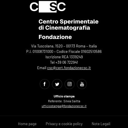
Via Tuscolana, 1520 – 00173 Roma – Italia
P.I. 01008731000 – Codice Fiscale 01602510586
Iscrizione REA 1339249
Tel +39 06 722941
Email
csc@cert.fondazionecsc.it
Ufficio stampa
Referente: Silvia Saitta
ufficiostampa@fondazionecsc.it
Home page
Privacy e cookie policy
Note Legali