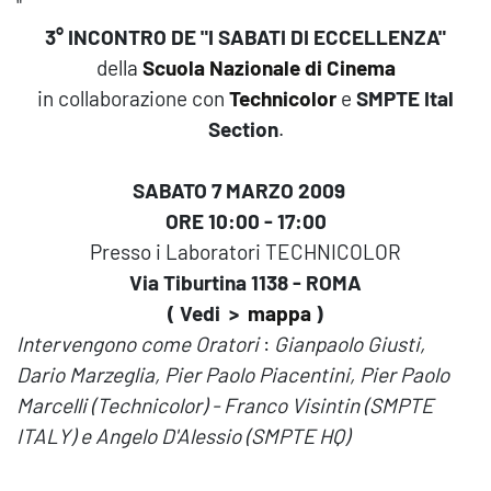
"
3° INCONTRO DE "I SABATI DI ECCELLENZA"
della
Scuola Nazionale di Cinema
in collaborazione con
Technicolor
e
SMPTE Ital
Section
.
SABATO 7 MARZO 2009
ORE 10:00 - 17:00
Presso i Laboratori TECHNICOLOR
Via Tiburtina 1138 - ROMA
( Vedi >
mappa
)
Intervengono come Oratori
:
Gianpaolo Giusti,
Dario Marzeglia, Pier Paolo Piacentini, Pier Paolo
Marcelli (
Technicolor) - Franco Visintin (SMPTE
ITALY) e Angelo D'Alessio (SMPTE HQ)