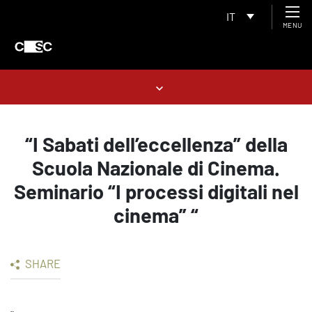
IT
MENU
“I Sabati dell’eccellenza” della
Scuola Nazionale di Cinema.
Seminario “I processi digitali nel
cinema” “
SHARE