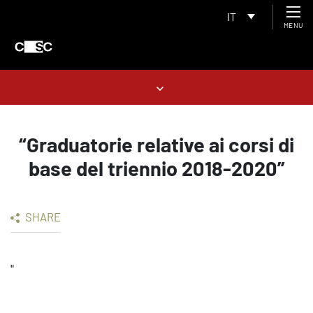
IT
MENU
“Graduatorie relative ai corsi di
base del triennio 2018-2020”
SHARE
"