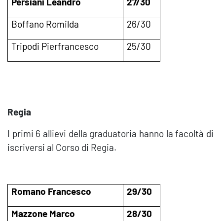
Persiani Leandro
27/30
Boffano Romilda
26/30
Tripodi Pierfrancesco
25/30
Regia
I primi 6 allievi della graduatoria hanno la facoltà di
iscriversi al Corso di Regia.
Romano Francesco
29/30
Mazzone Marco
28/30