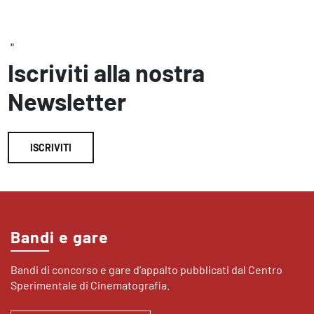
"
Iscriviti alla nostra
Newsletter
ISCRIVITI
Bandi e gare
Bandi di concorso e gare d’appalto pubblicati dal Centro
Sperimentale di Cinematografia.