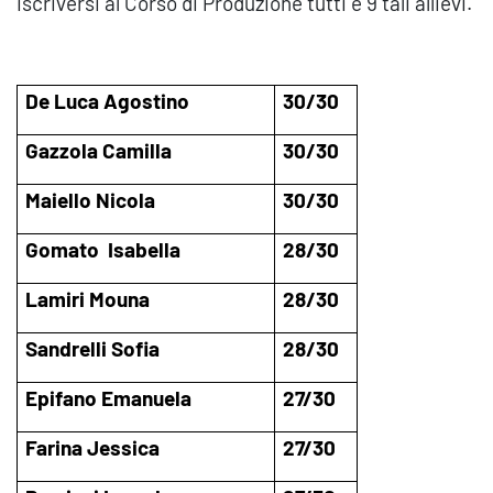
iscriversi al Corso di Produzione tutti e 9 tali allievi.
De Luca Agostino
30/30
Gazzola Camilla
30/30
Maiello Nicola
30/30
Gomato
Isabella
28/30
Lamiri Mouna
28/30
Sandrelli Sofia
28/30
Epifano Emanuela
27/30
Farina Jessica
27/30