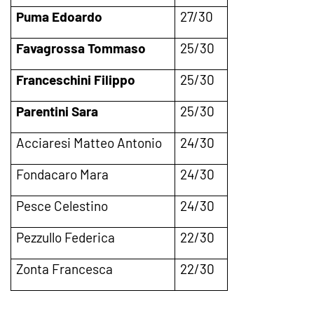
Puma Edoardo
27/30
Favagrossa Tommaso
25/30
Franceschini Filippo
25/30
Parentini Sara
25/30
Acciaresi Matteo Antonio
24/30
Fondacaro Mara
24/30
Pesce Celestino
24/30
Pezzullo Federica
22/30
Zonta Francesca
22/30