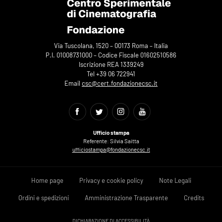
Via Tuscolana, 1520 – 00173 Roma – Italia
P.I. 01008731000 – Codice Fiscale 01602510586
Iscrizione REA 1339249
Tel +39 06 722941
Email
csc@cert.fondazionecsc.it
Ufficio stampa
Referente: Silvia Saitta
ufficiostampa@fondazionecsc.it
Home page
Privacy e cookie policy
Note Legali
Ordini e spedizioni
Amministrazione Trasparente
Credits
DICHIARAZIONE DI ACCESSIBILITÀ