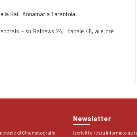
 della Rai, Annamaria Tarantola.
febbraio - su Rainews 24, canale 48, alle ore
Newsletter
imentale di Cinematografia.
Iscriviti e resta informato su tu