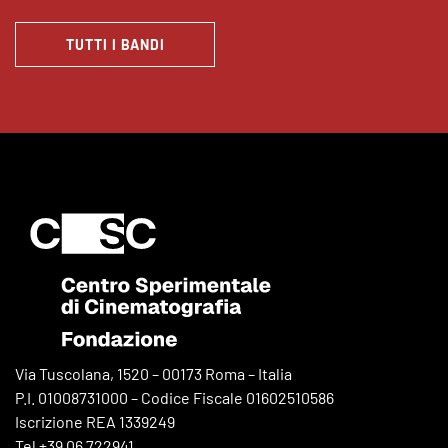
TUTTI I BANDI
Via Tuscolana, 1520 – 00173 Roma – Italia
P.I. 01008731000 – Codice Fiscale 01602510586
Iscrizione REA 1339249
Tel +39 06 722941