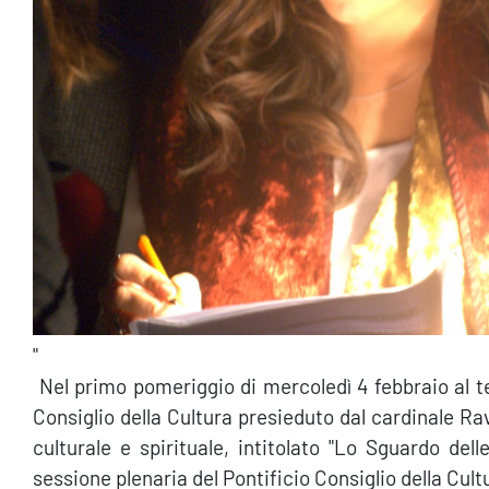
"
Nel primo pomeriggio di mercoledì 4 febbraio al te
Consiglio della Cultura presieduto dal cardinale Rav
culturale e spirituale, intitolato "Lo Sguardo dell
sessione plenaria del Pontificio Consiglio della Cult