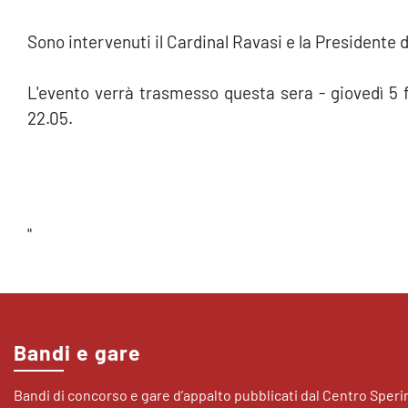
Sono intervenuti il Cardinal Ravasi e la Presidente
L'evento verrà trasmesso questa sera - giovedì 5 
22.05.
"
Bandi e gare
Bandi di concorso e gare d’appalto pubblicati dal Centro Sper