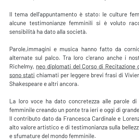
Il tema dell'appuntamento è stato: le culture fem
alcune testimonianze femminili si è voluto racc
sensibilità ha dato alla società.
Parole,immagini e musica hanno fatto da cornic
alternate sul palco. Tra loro c'erano anche i nos
Richelmy,
neo diplomati del Corso di Recitazione 
sono stati
chiamati per leggere brevi frasi di Vivi
Shakespeare e altri ancora.
La loro voce ha dato concretezza alle parole di 
femminile creando un ponte tra ieri e oggi di grande
Il contributo dato da Francesca Cardinale e Lore
alto valore artistico e di testimonianza sulla bellez
e sfumature del mondo femminile.