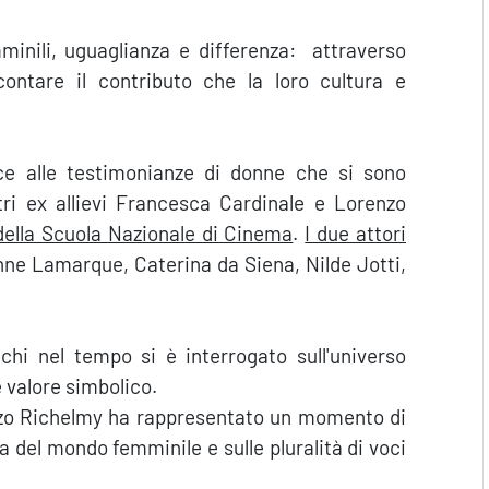
minili, uguaglianza e differenza: attraverso
ontare il contributo che la loro cultura e
e alle testimonianze di donne che si sono
tri ex allievi Francesca Cardinale e Lorenzo
della Scuola Nazionale di Cinema
.
I due attori
enne Lamarque, Caterina da Siena, Nilde Jotti,
chi nel tempo si è interrogato sull'universo
 valore simbolico.
nzo Richelmy ha rappresentato un momento di
za del mondo femminile e sulle pluralità di voci