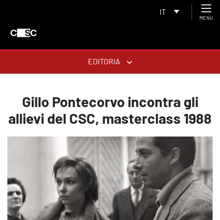
IT
MENU
EDITORIA
Gillo Pontecorvo incontra gli
allievi del CSC, masterclass 1988