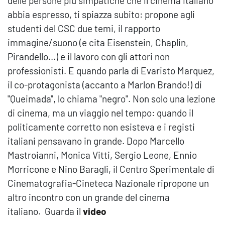
delle persone più simpatiche che il cinema italiano
abbia espresso, ti spiazza subito: propone agli
studenti del CSC due temi, il rapporto
immagine/suono (e cita Eisenstein, Chaplin,
Pirandello...) e il lavoro con gli attori non
professionisti. E quando parla di Evaristo Marquez,
il co-protagonista (accanto a Marlon Brando!) di
"Queimada", lo chiama "negro". Non solo una lezione
di cinema, ma un viaggio nel tempo: quando il
politicamente corretto non esisteva e i registi
italiani pensavano in grande. Dopo Marcello
Mastroianni, Monica Vitti, Sergio Leone, Ennio
Morricone e Nino Baragli, il Centro Sperimentale di
Cinematografia-Cineteca Nazionale ripropone un
altro incontro con un grande del cinema
italiano. Guarda il
video