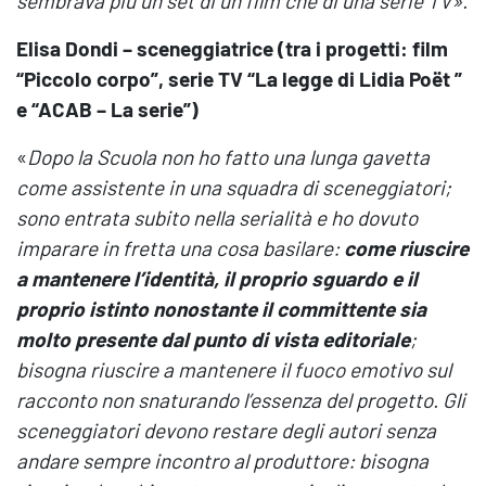
sembrava più un set di un film che di una serie TV
».
Elisa Dondi – sceneggiatrice (tra i progetti: film
“Piccolo corpo”, serie TV “La legge di Lidia Poët ”
e “ACAB – La serie”)
«
Dopo la Scuola non ho fatto una lunga gavetta
come assistente in una squadra di sceneggiatori;
sono entrata subito nella serialità e ho dovuto
imparare in fretta una cosa basilare:
come riuscire
a mantenere l’identità, il proprio sguardo e il
proprio istinto nonostante il committente sia
molto presente dal punto di vista editoriale
;
bisogna riuscire a mantenere il fuoco emotivo sul
racconto non snaturando l’essenza del progetto. Gli
sceneggiatori devono restare degli autori senza
andare sempre incontro al produttore: bisogna