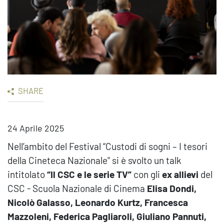
SHARE
24 Aprile 2025
Nell’ambito del Festival “Custodi di sogni – I tesori
della Cineteca Nazionale" si è svolto un talk
intitolato
“Il CSC e le serie TV”
con gli
ex allievi
del
CSC - Scuola Nazionale di Cinema
Elisa Dondi,
Nicolò Galasso, Leonardo Kurtz, Francesca
Mazzoleni, Federica Pagliaroli, Giuliano Pannuti,