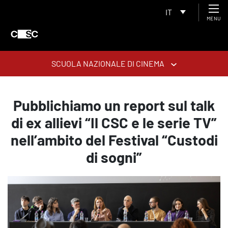
IT
MENU
SCUOLA NAZIONALE DI CINEMA
Pubblichiamo un report sul talk
di ex allievi “Il CSC e le serie TV”
nell’ambito del Festival “Custodi
di sogni”