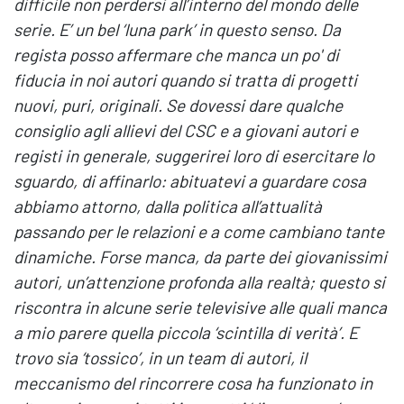
difficile non perdersi all’interno del mondo delle
serie. E’ un bel ‘luna park’ in questo senso. Da
regista posso affermare che manca un po' di
fiducia in noi autori quando si tratta di progetti
nuovi, puri, originali. Se dovessi dare qualche
consiglio agli allievi del CSC e a giovani autori e
registi in generale, suggerirei loro di esercitare lo
sguardo, di affinarlo: abituatevi a guardare cosa
abbiamo attorno, dalla politica all’attualità
passando per le relazioni e a come cambiano tante
dinamiche. Forse manca, da parte dei giovanissimi
autori, un’attenzione profonda alla realtà; questo si
riscontra in alcune serie televisive alle quali manca
a mio parere quella piccola ‘scintilla di verità’. E
trovo sia ‘tossico’, in un team di autori, il
meccanismo del rincorrere cosa ha funzionato in