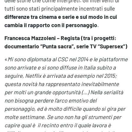
delle storie che come interpreti. Gli interventi di
tutti sono stati principalmente incentrati sulle
differenze tra cinema e serie e sul modo in cui
cambia il rapporto con il personaggio
.
Francesca Mazzoleni – Regista (tra i progetti:
documentario “Punta sacra”, serie TV “Supersex”)
«
Mi sono diplomata al CSC nel 2014 e le piattaforme
sono arrivate e si sono diffuse in Italia subito a
seguire, Netflix è arrivata ad esempio nel 2015;
questa novità ha rappresentato inevitabilmente
per molti un grande opportunità (…) Nella serialità
non bisogna perdere l’arco emotivo del
personaggio, ed è molto difficile quando si gira per
molte settimane. Se uno non ha gli strumenti per
capire qual è il recinto entro il quale lavora è