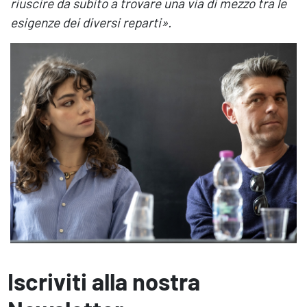
riuscire da subito a trovare una via di mezzo tra le
esigenze dei diversi reparti
».
Iscriviti alla nostra