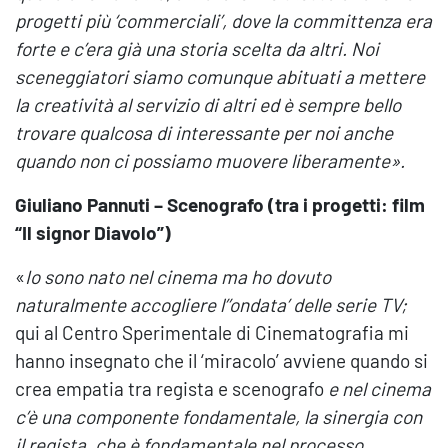
progetti più ‘commerciali’, dove la committenza era
forte e c’era già una storia scelta da altri. Noi
sceneggiatori siamo comunque abituati a mettere
la creatività al servizio di altri ed è sempre bello
trovare qualcosa di interessante per noi anche
quando non ci possiamo muovere liberamente
».
Giuliano Pannuti – Scenografo (tra i progetti: film
“Il signor Diavolo”)
«
Io sono nato nel cinema ma ho dovuto
naturalmente accogliere l’’ondata’ delle serie TV;
qui al Centro Sperimentale di Cinematografia mi
hanno insegnato che il ‘miracolo’ avviene quando si
crea empatia tra regista e scenografo
e nel cinema
c’è una componente fondamentale, la sinergia con
il regista, che è fondamentale nel processo