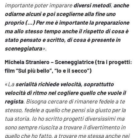
importante poter imparare
diversi metodi
,
anche
odiarne alcuni e poi sceglierne alla fine uno
proprio (…) Per me è importante la preparazione
ma allo stesso tempo anche il rispetto di cosa è
stato pensato e scritto, di cosa è presente in
sceneggiatura
».
Michela Straniero – Sceneggiatrice (tra i progetti:
film “Sul più bello”, “Io e il secco”)
«
La
serialità richiede velocità, soprattutto
velocità di ritmo nel cogliere quello che vuole il
regista
. Bisogna cercare di rimanere fedele a te
stesso, fedele a quello che pensi sia giusto per la
tua storia. Io ho scritto progetti diversissimi ma
sono sempre riuscita a trovare il divertimento in
quello che ho fatto, a trovare me stessa anche nei