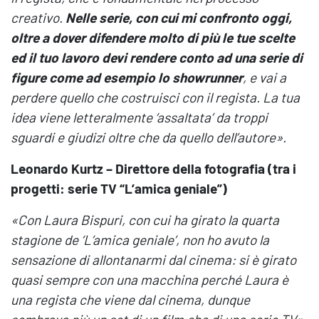
creativo.
Nelle serie, con cui mi confronto oggi,
oltre a dover difendere molto di più le tue scelte
ed il tuo lavoro devi rendere conto ad una serie di
figure come ad esempio lo showrunner
, e vai a
perdere quello che costruisci con il regista. La tua
idea viene letteralmente ‘assaltata’ da troppi
sguardi e giudizi oltre che da quello dell’autore
».
Leonardo Kurtz – Direttore della fotografia (tra i
progetti: serie TV “L’amica geniale”)
«
Con Laura Bispuri, con cui ha girato la quarta
stagione de ‘L’amica geniale’, non ho avuto la
sensazione di allontanarmi dal cinema: si è girato
quasi sempre con una macchina perché Laura è
una regista che viene dal cinema, dunque