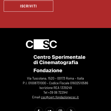
ISCRIVITI
Via Tuscolana, 1520 – 00173 Roma – Italia
P.I. 01008731000 – Codice Fiscale 01602510586
Iscrizione REA 1339249
Tel +39 06 722941
Email
csc@cert.fondazionecsc.it